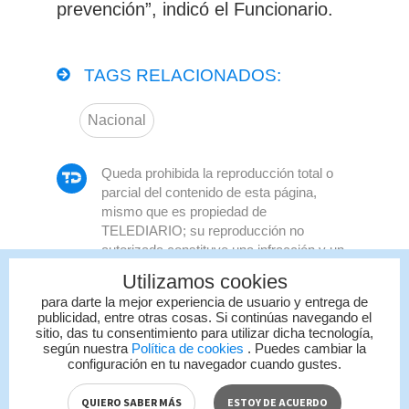
prevención”, indicó el Funcionario.
TAGS RELACIONADOS:
Nacional
Queda prohibida la reproducción total o
parcial del contenido de esta página,
mismo que es propiedad de
TELEDIARIO; su reproducción no
autorizada constituye una infracción y un
delito de conformidad con las leyes
Utilizamos cookies
aplicables.
para darte la mejor experiencia de usuario y entrega de
publicidad, entre otras cosas. Si continúas navegando el
sitio, das tu consentimiento para utilizar dicha tecnología,
según nuestra
Política de cookies
. Puedes cambiar la
configuración en tu navegador cuando gustes.
QUIERO SABER MÁS
ESTOY DE ACUERDO