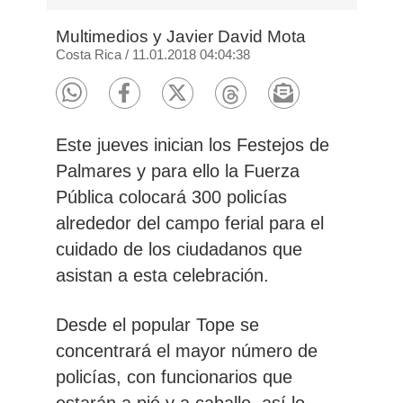
Multimedios y Javier David Mota
Costa Rica
/
11.01.2018 04:04:38
Este jueves inician los Festejos de
Palmares y para ello la
Fuerza
Pública colocará 300 policías
alrededor del campo ferial
para el
cuidado de los ciudadanos que
asistan a esta celebración.
Desde el popular Tope se
concentrará el mayor número de
policías, con
funcionarios que
estarán a pié y a caballo
, así lo