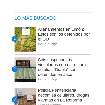
LO MÁS BUSCADO
Allanamientos en Limón:
Estos son los detenidos por
el OIJ
Indira Zúñiga
Seis sospechosos
vinculados con estructura
de alias “Diablo” son
detenidos en Jacó
Indira Zúñiga
Policía Penitenciaria
decomisa celulares, drogas
y armas en La Reforma
Cristian Segura