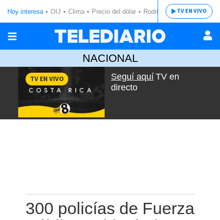
TV EN VIVO
Hoy interesa
OIJ
Clima
Precio del dólar
Rodrigo Chaves
NACIONAL
Seguí aquí
TV en
TV EN VIVO
directo
300 policías de Fuerza