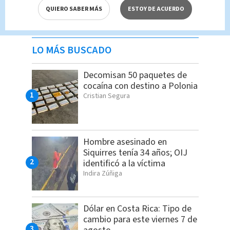
QUIERO SABER MÁS
ESTOY DE ACUERDO
LO MÁS BUSCADO
Decomisan 50 paquetes de
cocaína con destino a Polonia
Cristian Segura
Hombre asesinado en
Siquirres tenía 34 años; OIJ
identificó a la víctima
Indira Zúñiga
Dólar en Costa Rica: Tipo de
cambio para este viernes 7 de