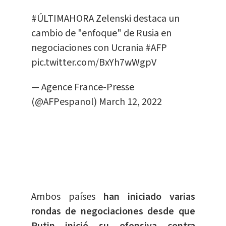
#ÚLTIMAHORA
Zelenski destaca un
cambio de "enfoque" de Rusia en
negociaciones con Ucrania
#AFP
pic.twitter.com/BxYh7wWgpV
— Agence France-Presse
(@AFPespanol)
March 12, 2022
Ambos países
han iniciado varias
rondas de negociaciones desde que