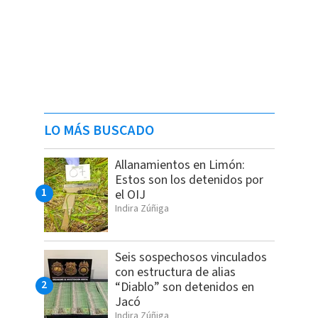
LO MÁS BUSCADO
Allanamientos en Limón:
Estos son los detenidos por
el OIJ
Indira Zúñiga
Seis sospechosos vinculados
con estructura de alias
“Diablo” son detenidos en
Jacó
Indira Zúñiga