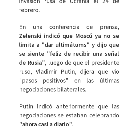
invasión rusa de Ucrania el 24 de
febrero.
En una conferencia de prensa,
Zelenski indicó que Moscú ya no se
limita a "dar ultimátums" y dijo que
se siente "feliz de recibir una señal
de Rusia",
luego de que el presidente
ruso, Vladimir Putin, dijera que vio
"pasos positivos" en las últimas
negociaciones bilaterales.
Putin indicó anteriormente que las
negociaciones se estaban celebrando
"ahora casi a diario".