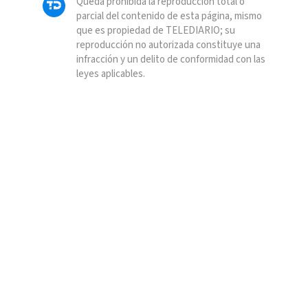
Queda prohibida la reproducción total o
parcial del contenido de esta página, mismo
que es propiedad de TELEDIARIO; su
reproducción no autorizada constituye una
infracción y un delito de conformidad con las
leyes aplicables.