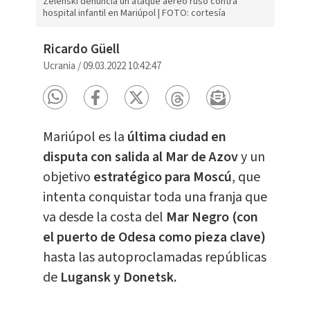
Zelenski denuncia un ataque aéreo ruso contra
hospital infantil en Mariúpol | FOTO: cortesía
Ricardo Güell
Ucrania
/
09.03.2022 10:42:47
Mariúpol es la
última ciudad en
disputa con salida al Mar de Azov
y un
objetivo
estratégico para Moscú
, que
intenta conquistar toda una franja que
va desde la costa del
Mar Negro (con
el puerto de Odesa como pieza clave)
hasta las autoproclamadas repúblicas
de
Lugansk y Donetsk.