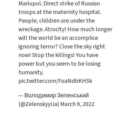
Mariupol. Direct strike of Russian
troops at the maternity hospital.
People, children are under the
wreckage. Atrocity! How much longer
will the world be an accomplice
ignoring terror? Close the sky right
now! Stop the killings! You have
power but you seem to be losing
humanity.
pic.twitter.com/FoaNdbKH5k
— Володимир Зеленський
(@ZelenskyyUa)
March 9, 2022