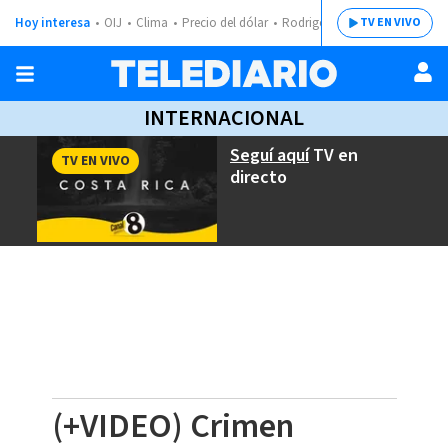
Hoy interesa
OIJ
Clima
Precio del dólar
Rodrigo Chaves
TV EN VIVO
INTERNACIONAL
Seguí aquí
TV en
TV EN VIVO
directo
(+VIDEO) Crimen