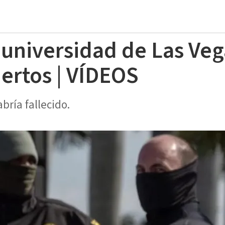
a universidad de Las Veg
ertos | VÍDEOS
bría fallecido.