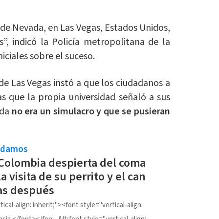
 de Nevada, en Las Vegas, Estados Unidos,
”, indicó la Policía metropolitana de la
niciales sobre el suceso.
a de Las Vegas instó a que los ciudadanos a
s que la propia universidad señaló a sus
ida
no era un simulacro y que se pusieran
ndamos
Colombia despierta del coma
a visita de su perrito y el can
as después
ical-align: inherit;"><font style="vertical-align: