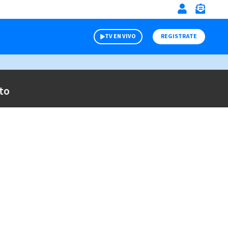
TV EN VIVO
REGISTRATE
to