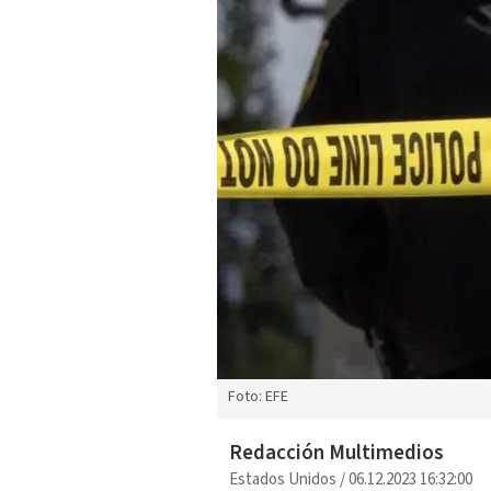
Foto: EFE
Redacción Multimedios
Estados Unidos
/
06.12.2023 16:32:00