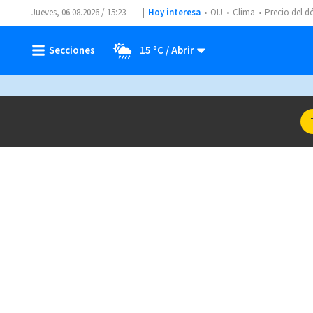
Jueves, 06.08.2026 / 15:23
Hoy interesa
OIJ
Clima
Precio del d
15 ºC