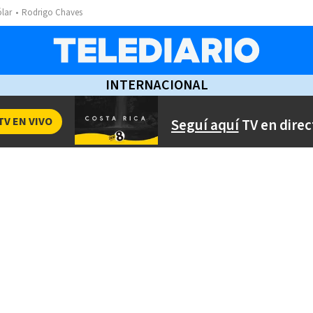
ólar
Rodrigo Chaves
INTERNACIONAL
TV EN VIVO
Seguí aquí
TV en direc