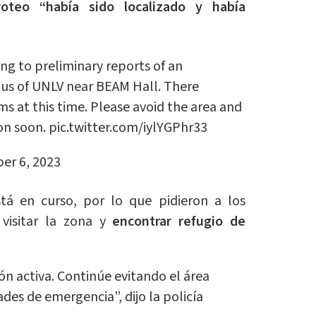
roteo “había sido localizado y había
g to preliminary reports of an
s of UNLV near BEAM Hall. There
ms at this time. Please avoid the area and
on soon.
pic.twitter.com/iylYGPhr33
er 6, 2023
tá en curso, por lo que pidieron a los
 visitar la zona y
encontrar refugio de
ón activa.
Continúe evitando el área
ades de emergencia”, dijo la policía