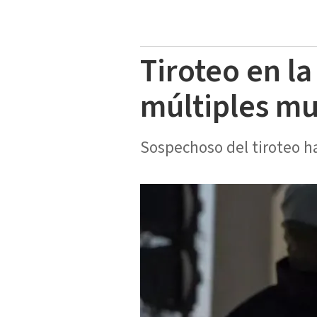
Tiroteo en l
múltiples mu
Sospechoso del tiroteo ha