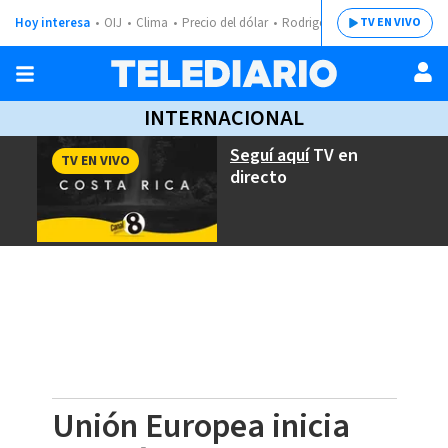
Hoy interesa
OIJ
Clima
Precio del dólar
Rodrigo Chaves
TV EN VIVO
INTERNACIONAL
Seguí aquí
TV en
TV EN VIVO
directo
Unión Europea inicia