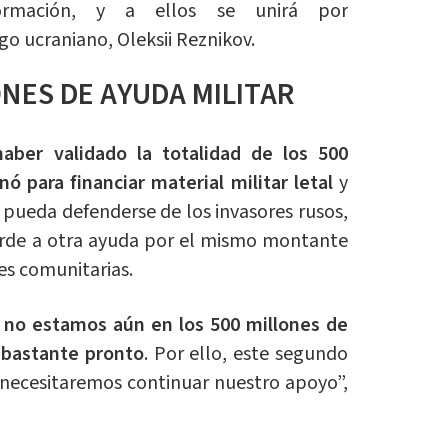
formación, y a ellos se unirá por
o ucraniano, Oleksii Reznikov.
ONES DE AYUDA MILITAR
aber validado la totalidad de los 500
ó para financiar material militar letal
y
a pueda defenderse de los invasores rusos,
verde a otra ayuda por el mismo montante
s comunitarias.
, no estamos aún en los 500 millones de
 bastante pronto
. Por ello, este segundo
 necesitaremos continuar nuestro apoyo”,