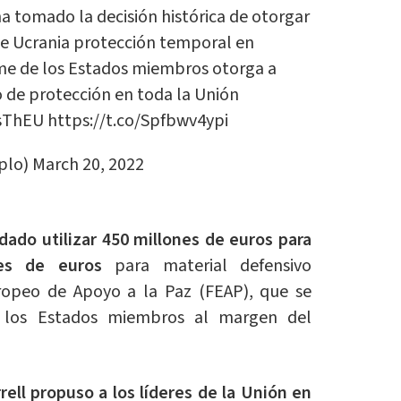
a tomado la decisión histórica de otorgar
de Ucrania protección temporal en
me de los Estados miembros otorga a
o de protección en toda la Unión
IsThEU
https://t.co/Spfbwv4ypi
plo)
March 20, 2022
dado utilizar 450 millones de euros para
es de euros
para material defensivo
opeo de Apoyo a la Paz (FEAP), que se
 los Estados miembros al margen del
rell propuso a los líderes de la Unión en