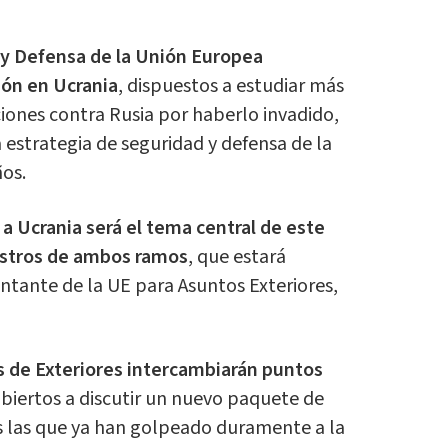
 y Defensa de la Unión Europea
ión en Ucrania
, dispuestos a estudiar más
iones contra Rusia por haberlo invadido,
 estrategia de seguridad y defensa de la
ños.
 a Ucrania será el tema central de este
stros de ambos ramos
, que estará
entante de la UE para Asuntos Exteriores,
es de Exteriores intercambiarán puntos
abiertos a discutir un nuevo paquete de
s las que ya han golpeado duramente a la