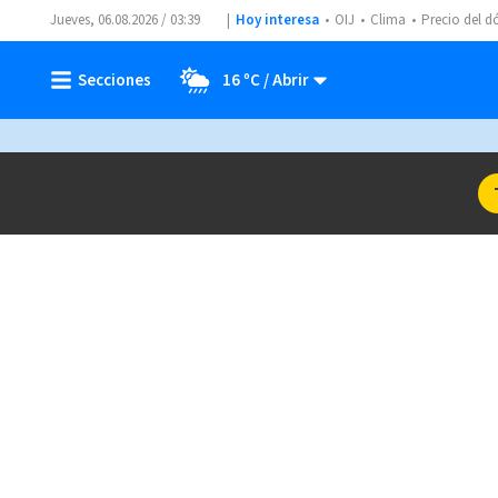
Jueves, 06.08.2026 / 03:39
Hoy interesa
OIJ
Clima
Precio del d
16 ºC