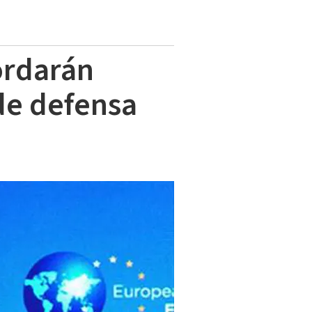
ordarán
de defensa