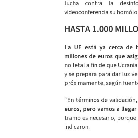
lucha contra la desin
videoconferencia su homólog
HASTA 1.000 MILL
La UE está ya cerca de h
millones de euros que asign
no letal a fin de que Ucrani
y se prepara para dar luz 
próximamente, según fuente
“En términos de validación
euros, pero vamos a llegar
tramo es necesario, porque
indicaron.