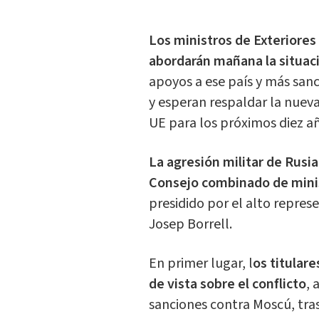
Los ministros de Exteriores
abordarán mañana la situac
apoyos a ese país y más sanc
y esperan respaldar la nueva
UE para los próximos diez a
La agresión militar de Rusia
Consejo combinado de mini
presidido por el alto repres
Josep Borrell.
En primer lugar, l
os titular
de vista sobre el conflicto
, 
sanciones contra Moscú, tra