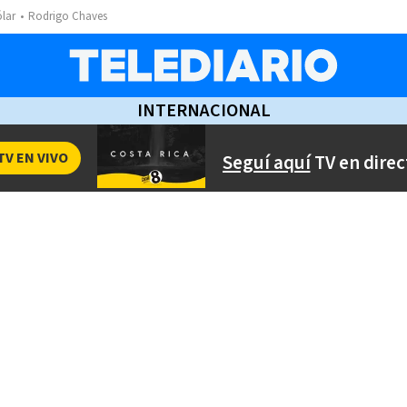
ólar
Rodrigo Chaves
INTERNACIONAL
TV EN VIVO
Seguí aquí
TV en direc