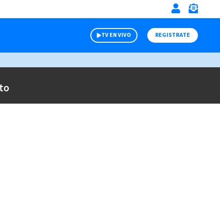
TV EN VIVO
REGISTRATE
to