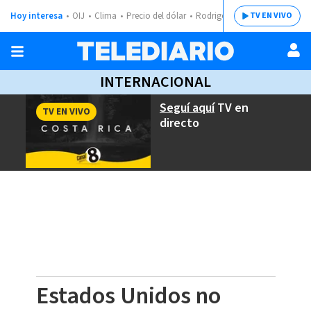
Hoy interesa
OIJ
Clima
Precio del dólar
Rodrigo Chaves
TV EN VIVO
INTERNACIONAL
Seguí aquí
TV en
TV EN VIVO
directo
Estados Unidos no