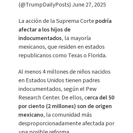
(@TrumpDailyPosts)
June 27, 2025
La acción de la Suprema Corte
podría
afectar a los hijos de
indocumentados
, la mayoría
mexicanos, que residen en estados
republicanos como Texas o Florida.
Al menos 4 millones de niños nacidos
en Estados Unidos tienen padres
indocumentados, según el Pew
Research Center. De ellos, c
erca del 50
por ciento (2 millones) son de origen
mexicano
, la comunidad más
desproporcionadamente afectada por
una posible reforma.