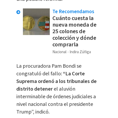
Te Recomendamos
Cuánto cuesta la
nueva moneda de
25 colones de
colección y dónde
comprarla
Nacional
Indira Zúñiga
La procuradora Pam Bondi se
congratuló del fallo:
“La Corte
Suprema ordenó a los tribunales de
distrito detener
el aluvión
interminable de órdenes judiciales a
nivel nacional contra el presidente
Trump”, indicó.