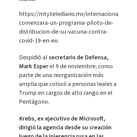
https://mty.telediario.mx/internacional/pfizer
comenzara-un-programa-piloto-de-
distribucion-de-su-vacuna-contra-
covid-19-en-eu
Despidió al
secretario de Defensa,
Mark Esper
el 9 de noviembre, como
parte de una reorganización más
amplia que colocó a personas leales a
Trump en cargos de alto rango en el
Pentágono.
Krebs, ex ejecutivo de Microsoft,
dirigió la agencia desde su creación
luego de la injerencia rusa en las