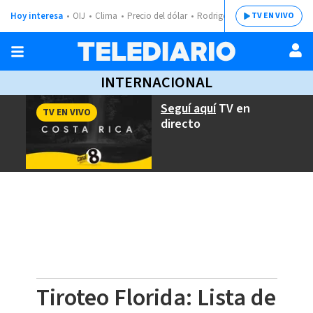
Hoy interesa
OIJ
Clima
Precio del dólar
Rodrigo Chaves
TV EN VIVO
INTERNACIONAL
Seguí aquí
TV en
TV EN VIVO
directo
Tiroteo Florida: Lista de