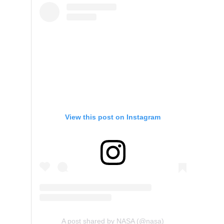
View this post on Instagram
A post shared by NASA (@nasa)