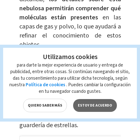
nebulosa permitirán comprender qué
moléculas están presentes
en las
capas de gas y polvo, lo que ayudará a
refinar el conocimiento de estos
objetos.
Utilizamos cookies
Todas las imágenes mostradas son de
para darte la mejor experiencia de usuario y entrega de
gran belleza, pero quizás la más
publicidad, entre otras cosas. Si continúas navegando el sitio,
das tu consentimiento para utilizar dicha tecnología, según
emocionante por su espectacularidad
nuestra
Política de cookies
. Puedes cambiar la configuración
corresponda a
la nebulosa de Carina
en tu navegador cuando gustes.
(NGC 3324), que abre la puerta a los
llamados precipicios cósmicos
y a la
QUIERO SABER MÁS
ESTOY DE ACUERDO
luminosa majestuosidad de una
guardería de estrellas.