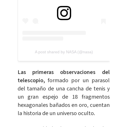
A post shared by NASA (@nasa)
Las primeras observaciones del
telescopio,
formado por un parasol
del tamaño de una cancha de tenis y
un gran espejo de 18 fragmentos
hexagonales bañados en oro, cuentan
la historia de un universo oculto.