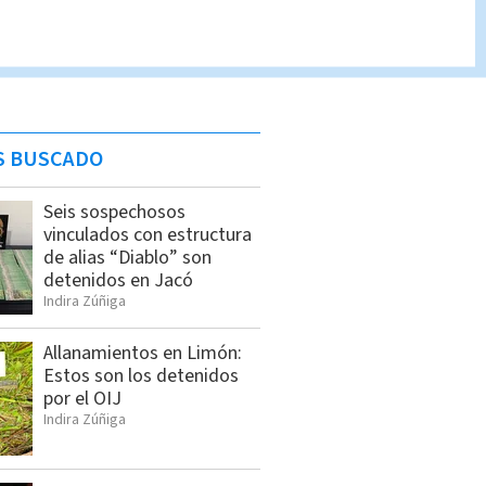
S BUSCADO
Seis sospechosos
vinculados con estructura
de alias “Diablo” son
detenidos en Jacó
Indira Zúñiga
Allanamientos en Limón:
Estos son los detenidos
por el OIJ
Indira Zúñiga