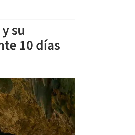
 y su
te 10 días