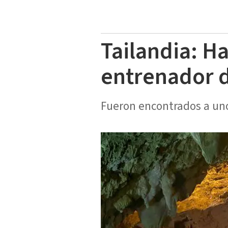
Tailandia: Ha
entrenador d
Fueron encontrados a unos