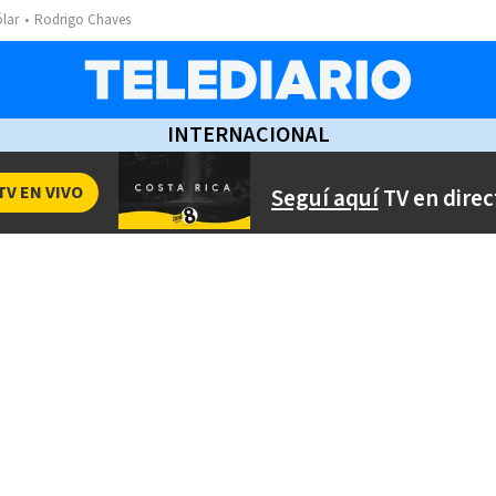
ólar
Rodrigo Chaves
INTERNACIONAL
TV EN VIVO
Seguí aquí
TV en direc