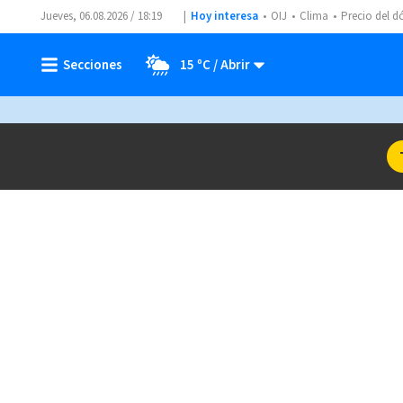
Jueves, 06.08.2026 / 18:19
Hoy interesa
OIJ
Clima
Precio del d
15 ºC