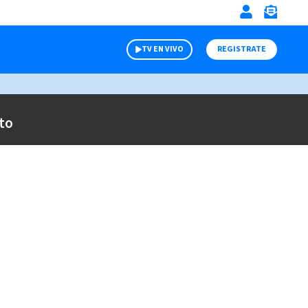
TV EN VIVO
REGISTRATE
to