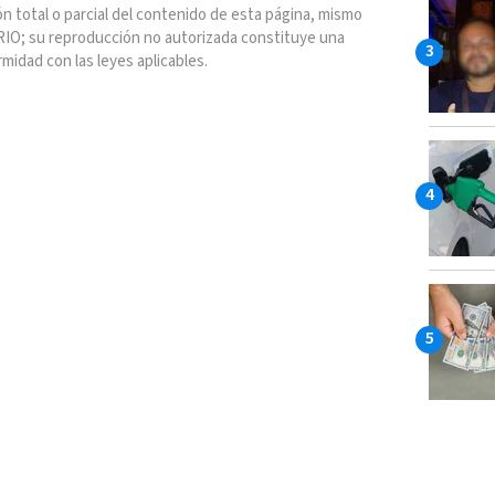
n total o parcial del contenido de esta página, mismo
IO; su reproducción no autorizada constituye una
rmidad con las leyes aplicables.