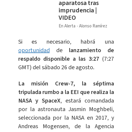
aparatosa tras
imprudencia |
VIDEO
En Alerta
Alonso Ramírez
Si es necesario, habrá una
oportunidad
de
lanzamiento de
respaldo disponible a las 3:27
(7:27
GMT) del sábado 26 de agosto.
La misión Crew-7, la séptima
tripulada rumbo a la EEI que realiza la
NASA y SpaceX
, estará comandada
por la astronauta Jasmin Moghbeli,
seleccionada por la NASA en 2017, y
Andreas Mogensen, de la Agencia