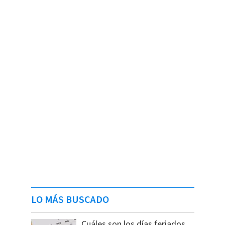
LO MÁS BUSCADO
Cuáles son los días feriados