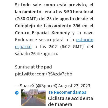
Si todo sale como está previsto, el
lanzamiento será a las 3:50 hora local
(7:50 GMT) del 25 de agosto desde el
Complejo de Lanzamiento 39A en el
Centro Espacial Kennedy
y la nave
Endurance se acoplará a la
estación
espacial
a las 2:02 (6:02 GMT) del
sábado 26 de agosto.
Sunrise at the pad
pic.twitter.com/RSAzdv7cbb
— SpaceX (@SpaceX)
August 23, 2023
Te Recomendamos
Ciclista se accidenta
de manera