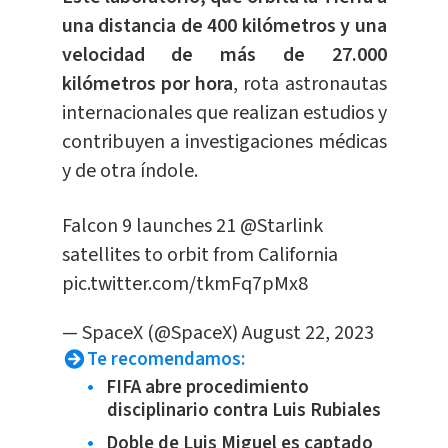
una distancia de 400 kilómetros y una
velocidad de más de 27.000
kilómetros por hora
, rota astronautas
internacionales que realizan estudios y
contribuyen a investigaciones médicas
y de otra índole.
Falcon 9 launches 21
@Starlink
satellites to orbit from California
pic.twitter.com/tkmFq7pMx8
— SpaceX (@SpaceX)
August 22, 2023
Te recomendamos:
FIFA abre procedimiento
disciplinario contra Luis Rubiales
Doble de Luis Miguel es captado