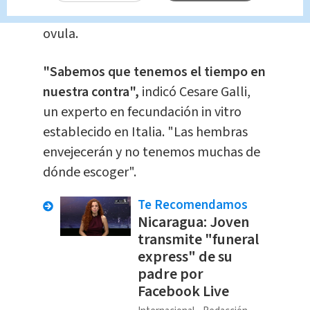
conocimiento de exactamente cuándo
ovula.
"Sabemos que tenemos el tiempo en
nuestra contra",
indicó Cesare Galli,
un experto en fecundación in vitro
establecido en Italia. "Las hembras
envejecerán y no tenemos muchas de
dónde escoger".
Te Recomendamos
Nicaragua: Joven
transmite "funeral
express" de su
padre por
Facebook Live