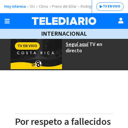
Hoy interesa
OIJ
Clima
Precio del dólar
Rodrigo Chaves
TV EN VIVO
INTERNACIONAL
Seguí aquí
TV en
TV EN VIVO
directo
Por respeto a fallecidos