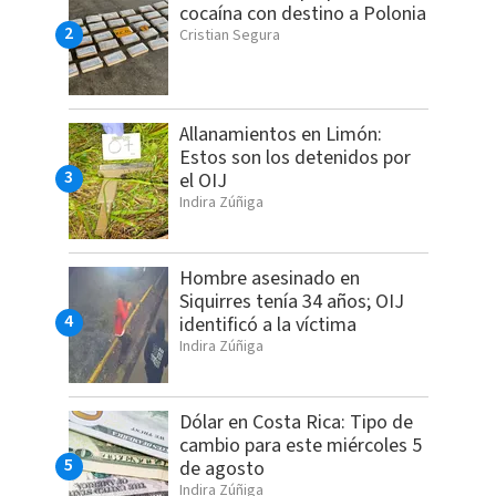
cocaína con destino a Polonia
Cristian Segura
Allanamientos en Limón:
Estos son los detenidos por
el OIJ
Indira Zúñiga
Hombre asesinado en
Siquirres tenía 34 años; OIJ
identificó a la víctima
Indira Zúñiga
Dólar en Costa Rica: Tipo de
cambio para este miércoles 5
de agosto
Indira Zúñiga