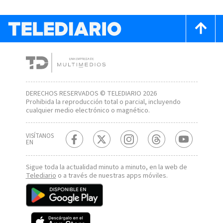
DERECHOS RESERVADOS © TELEDIARIO 2026
Prohibida la reproducción total o parcial, incluyendo
cualquier medio electrónico o magnético.
VISÍTANOS
EN
Sigue toda la actualidad minuto a minuto, en la web de
Telediario
o a través de nuestras apps móviles.