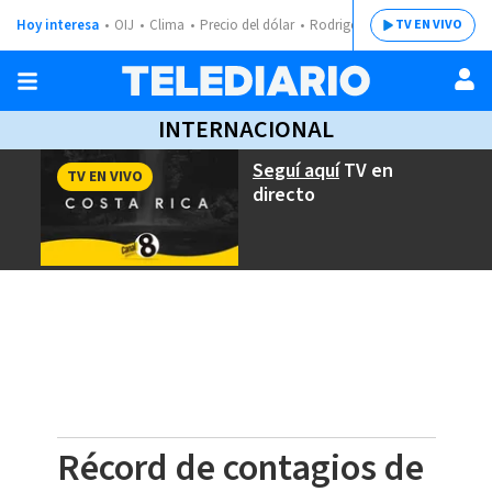
Hoy interesa
OIJ
Clima
Precio del dólar
Rodrigo Chaves
TV EN VIVO
INTERNACIONAL
Seguí aquí
TV en
TV EN VIVO
directo
Récord de contagios de