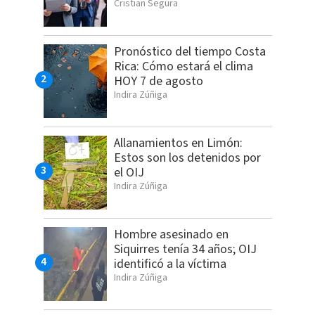
Cristian Segura
Pronóstico del tiempo Costa
Rica: Cómo estará el clima
HOY 7 de agosto
Indira Zúñiga
Allanamientos en Limón:
Estos son los detenidos por
el OIJ
Indira Zúñiga
Hombre asesinado en
Siquirres tenía 34 años; OIJ
identificó a la víctima
Indira Zúñiga