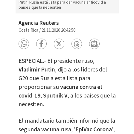
Putin: Rusia está lista para dar vacuna anticovid a
países que la necesiten
Agencia Reuters
Costa Rica
/
21.11.2020 20:42:50
ESPECIAL.- El presidente ruso,
Vladimir Putin
, dijo a los líderes del
G20 que Rusia está lista para
proporcionar su
vacuna contra el
covid-19
,
Sputnik V
, a los países que la
necesiten.
El mandatario también informó que la
segunda vacuna rusa, '
EpiVac Corona'
,