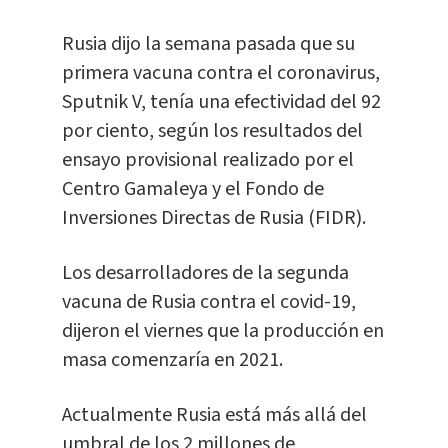
Rusia dijo la semana pasada que su
primera vacuna contra el coronavirus,
Sputnik V, tenía una efectividad del 92
por ciento, según los resultados del
ensayo provisional realizado por el
Centro Gamaleya y el Fondo de
Inversiones Directas de Rusia (FIDR).
Los desarrolladores de la segunda
vacuna de Rusia contra el covid-19,
dijeron el viernes que la producción en
masa comenzaría en 2021.
Actualmente Rusia está más allá del
umbral de los 2 millones de