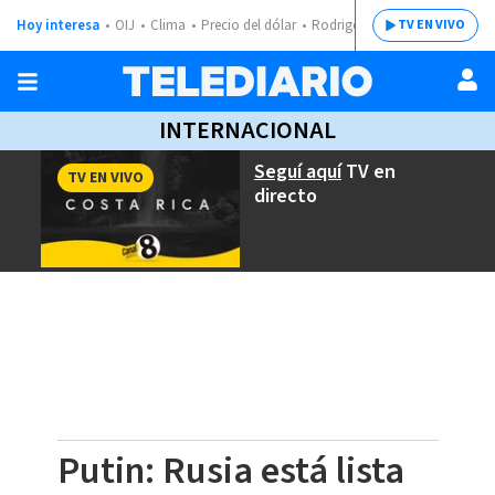
Hoy interesa
OIJ
Clima
Precio del dólar
Rodrigo Chaves
TV EN VIVO
INTERNACIONAL
Seguí aquí
TV en
TV EN VIVO
directo
Putin: Rusia está lista