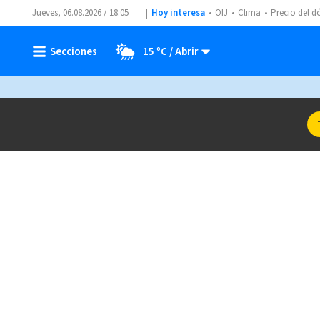
Jueves, 06.08.2026 / 18:05
Hoy interesa
OIJ
Clima
Precio del d
15 ºC