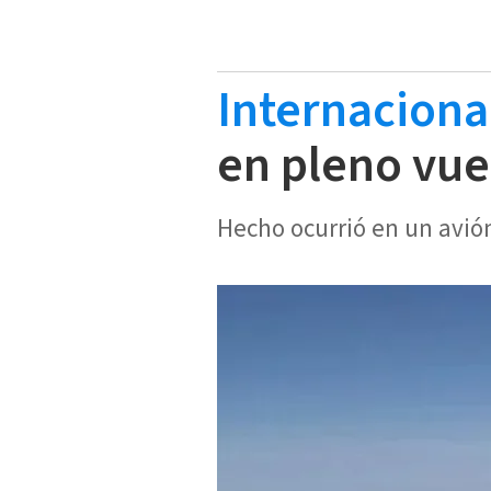
Internaciona
en pleno vue
Hecho ocurrió en un avi