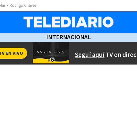
ólar
Rodrigo Chaves
INTERNACIONAL
TV EN VIVO
Seguí aquí
TV en direc