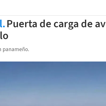
l.
Puerta de carga de av
lo
ón panameño.