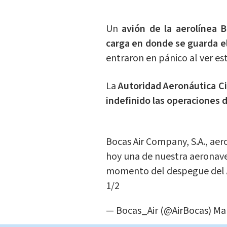
Un
avión de la aerolínea B
carga en donde se guarda el
entraron en pánico al ver es
La
Autoridad Aeronáutica Ci
indefinido las operaciones d
Bocas Air Company, S.A., ae
hoy una de nuestra aeronave
momento del despegue del A
1/2
— Bocas_Air (@AirBocas)
Mar