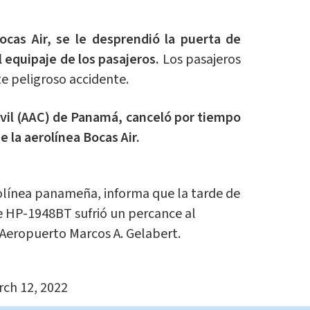
ocas Air, se le desprendió la puerta de
 equipaje de los pasajeros.
Los pasajeros
te peligroso accidente.
vil (AAC) de Panamá, canceló por tiempo
e la aerolínea Bocas Air.
rolínea panameña, informa que la tarde de
 HP-1948BT sufrió un percance al
eropuerto Marcos A. Gelabert.
ch 12, 2022