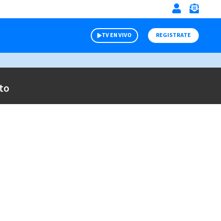
TV EN VIVO
REGISTRATE
to