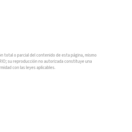
n total o parcial del contenido de esta página, mismo
IO; su reproducción no autorizada constituye una
rmidad con las leyes aplicables.