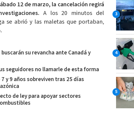
ábado 12 de marzo, la cancelación regirá
investigaciones.
A los 20 minutos del
a se abrió y las maletas que portaban,
.
 buscarán su revancha ante Canadá y
us seguidores no llamarle de esta forma
7 y 9 años sobreviven tras 25 días
mazónica
ecto de ley para apoyar sectores
combustibles