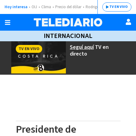
Hoy interesa
OIJ
Clima
Precio del dólar
Rodrigo Chaves
TV EN VIVO
INTERNACIONAL
Seguí aquí
TV en
TV EN VIVO
directo
Presidente de