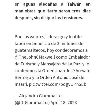
en
aguas aledañas a Taiwán en
maniobras que terminaron tres días
después, sin disipar las tensiones.
Por sus valores, liderazgo y loable
labor en beneficio de 3 millones de
guatemaltecos, hoy condecoramos a
@TheJohnCMaxwell
como Embajador
de Turismo y Mensajero de La Paz, y le
conferimos la Orden Juan José Arévalo
Bermejo y la Orden Antonio José de
Irisarri.
pic.twitter.com/bdgvUPhSEb
— Alejandro Giammattei
(@DrGiammattei)
April 18, 2023