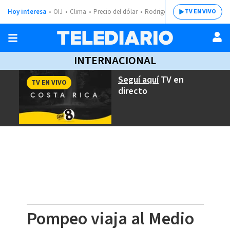
Hoy interesa
OIJ
Clima
Precio del dólar
Rodrigo Chaves
TV EN VIVO
INTERNACIONAL
Seguí aquí
TV en
TV EN VIVO
directo
Pompeo viaja al Medio