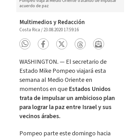
Pompeo viaja al Medio Oriente tratando de impulsar
acuerdo de paz
Multimedios y Redacción
Costa Rica
/
23.08.2020 17:59:16
WASHINGTON. — El secretario de
Estado Mike Pompeo viajará esta
semana al Medio Oriente en
momentos en que
Estados Unidos
trata de impulsar un ambicioso plan
para lograr la paz entre Israel y sus
vecinos árabes.
Pompeo parte este domingo hacia