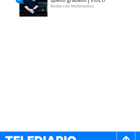
quedó grabado | VIDEO
Redacción Multimedios