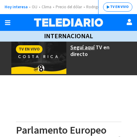
Hoy interesa
OIJ
Clima
Precio del dólar
Rodrigo Chaves
TV EN VIVO
INTERNACIONAL
Seguí aquí
TV en
TV EN VIVO
directo
Parlamento Europeo