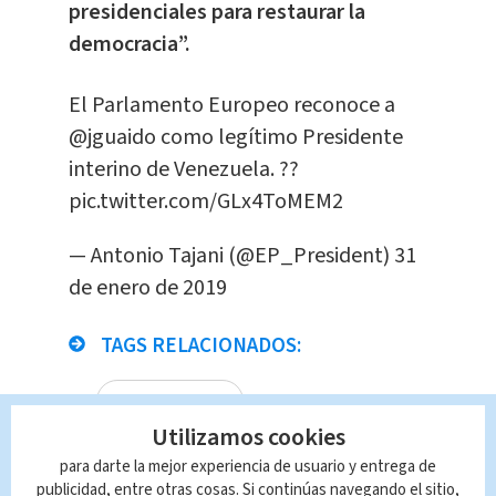
presidenciales para restaurar la
democracia”.
El Parlamento Europeo reconoce a
@jguaido
como legítimo Presidente
interino de Venezuela. ??
pic.twitter.com/GLx4ToMEM2
— Antonio Tajani (@EP_President)
31
de enero de 2019
TAGS RELACIONADOS:
Restodelmundo
Utilizamos cookies
Queda prohibida la reproducción total o
para darte la mejor experiencia de usuario y entrega de
parcial del contenido de esta página, mismo
publicidad, entre otras cosas. Si continúas navegando el sitio,