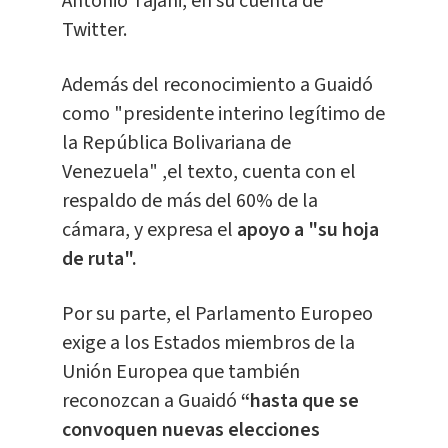
Antonio Tajani, en su cuenta de
Twitter.
Además del reconocimiento a Guaidó
como "presidente interino legítimo de
la República Bolivariana de
Venezuela" ,el texto, cuenta con el
respaldo de más del 60% de la
cámara, y expresa el
apoyo a "su hoja
de ruta".
Por su parte, el Parlamento Europeo
exige a los Estados miembros de la
Unión Europea que también
reconozcan a Guaidó
“hasta que se
convoquen nuevas elecciones