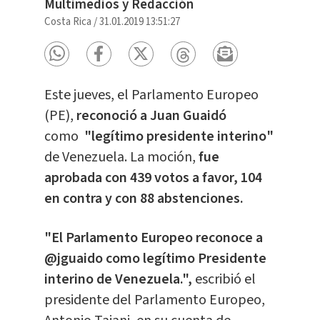
Multimedios y Redacción
Costa Rica
/
31.01.2019 13:51:27
Este jueves, el Parlamento Europeo
(PE),
reconoció a Juan Guaidó
como
"legítimo presidente interino"
de Venezuela. La moción,
fue
aprobada con 439 votos a favor, 104
en contra y con 88 abstenciones.
"El Parlamento Europeo reconoce a
@jguaido
como legítimo Presidente
interino de Venezuela.",
escribió el
presidente del Parlamento Europeo,