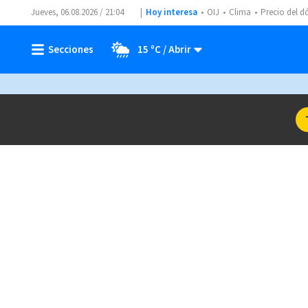
Jueves, 06.08.2026 / 21:04
Hoy interesa
OIJ
Clima
Precio del d
15 ºC