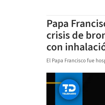
Papa Francis
crisis de br
con inhalaci
El Papa Francisco fue ho