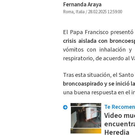
Fernanda Araya
Roma, Italia
/
28.02.2025 12:59:00
El Papa Francisco presentó 
crisis aislada con bronco
vómitos con inhalación y
respiratorio, de acuerdo al V
Tras esta situación, el San
broncoaspirado y se inició 
una buena respuesta en el i
Te Recome
Video mu
encuentra
Heredia