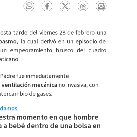
esta tarde del viernes 28 de febrero una
espasmo,
la cual derivó en un episodio de
 un empeoramiento brusco del cuadro
aticano.
to Padre fue inmediatamente
la ventilación mecánica
no invasiva, con
ntercambio de gases.
ndamos
estra momento en que hombre
 a bebé dentro de una bolsa en