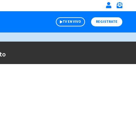
TV EN VIVO
REGISTRATE
to