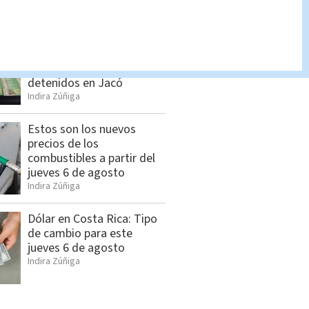
Cristian Segura
Seis sospechosos
vinculados con estructura
de alias “Diablo” son
detenidos en Jacó
Indira Zúñiga
Estos son los nuevos
precios de los
combustibles a partir del
jueves 6 de agosto
Indira Zúñiga
Dólar en Costa Rica: Tipo
de cambio para este
jueves 6 de agosto
Indira Zúñiga