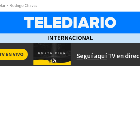
ólar
Rodrigo Chaves
INTERNACIONAL
TV EN VIVO
Seguí aquí
TV en direc