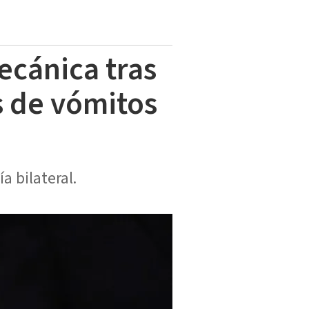
ecánica tras
s de vómitos
 bilateral.