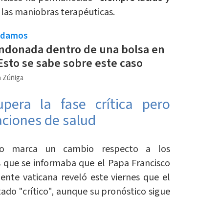
las maniobras terapéuticas.
ndamos
ndonada dentro de una bolsa en
Esto se sabe sobre este caso
a Zúñiga
pera la fase crítica pero
ciones de salud
co marca un cambio respecto a los
os que se informaba que el Papa Francisco
ente vaticana reveló este viernes que el
ado "crítico", aunque su pronóstico sigue