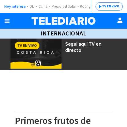
Hoy interesa
OIJ
Clima
Precio del dólar
Rodrigo Chaves
TV EN VIVO
INTERNACIONAL
Seguí aquí
TV en
TV EN VIVO
directo
Primeros frutos de