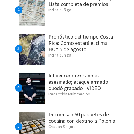
Lista completa de premios
Indira Zúñiga
Pronóstico del tiempo Costa
Rica: Cómo estará el clima
HOY 5 de agosto
Indira Zúñiga
Influencer mexicano es
asesinado; ataque armado
quedó grabado | VIDEO
Redacción Multimedios
Decomisan 50 paquetes de
cocaína con destino a Polonia
Cristian Segura