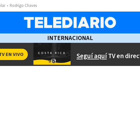
ólar
Rodrigo Chaves
INTERNACIONAL
TV EN VIVO
Seguí aquí
TV en direc