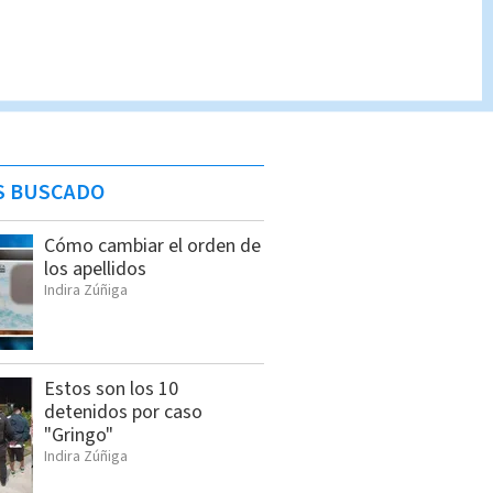
S BUSCADO
Cómo cambiar el orden de
los apellidos
Indira Zúñiga
Estos son los 10
detenidos por caso
"Gringo"
Indira Zúñiga