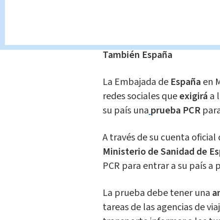
la
Universidad John Hopkin
mil 606 casos acumulados d
derivados en la muerte del p
También España
La Embajada de
España
en M
redes sociales que
exigirá
a 
su país una
prueba PCR
par
A través de su cuenta oficia
Ministerio de Sanidad de E
PCR para entrar a su país a p
La prueba debe tener una
a
tareas de las agencias de vi