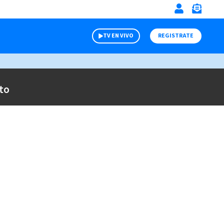
TV EN VIVO
REGISTRATE
to