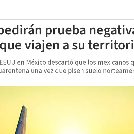
 pedirán prueba negativ
ue viajen a su territor
EEUU en México descartó que los mexicanos que
uarentena una vez que pisen suelo norteame