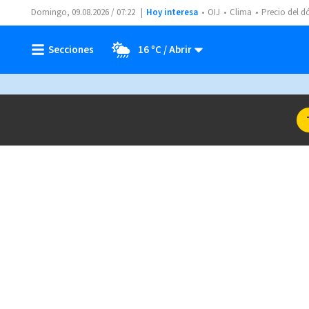
Domingo, 09.08.2026 / 07:22
Hoy interesa
OIJ
Clima
Precio del d
16 ºC