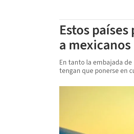
Estos países
a mexicanos q
En tanto la embajada de 
tengan que ponerse en c