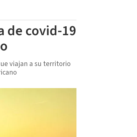
a de covid-19
io
 viajan a su territorio
ricano