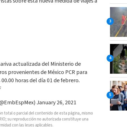
ristas sobre esta nueva medida de viajes a
riva actualizada del Ministerio de
ajeros provenientes de México PCR para
00.00 horas del día 01 de febrero.
F
 (@EmbEspMex)
January 26, 2021
n total o parcial del contenido de esta página, mismo
IO; su reproducción no autorizada constituye una
rmidad con las leyes aplicables.