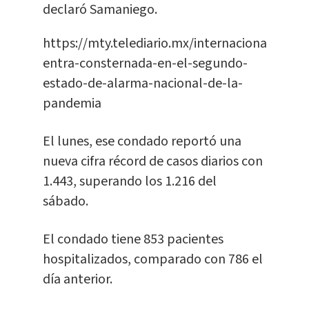
declaró Samaniego.
https://mty.telediario.mx/internacional/espa
entra-consternada-en-el-segundo-
estado-de-alarma-nacional-de-la-
pandemia
El lunes, ese condado reportó una
nueva cifra récord de casos diarios con
1.443, superando los 1.216 del
sábado.
El condado tiene 853 pacientes
hospitalizados, comparado con 786 el
día anterior.