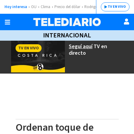
Hoy interesa
OIJ
Clima
Precio del dólar
Rodrigo Chaves
TV EN VIVO
INTERNACIONAL
Seguí aquí
TV en
TV EN VIVO
directo
Ordenan toque de