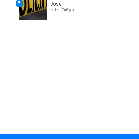
José
Indira Zúñiga