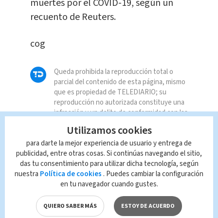
muertes​ por el COVID-19, según un
recuento de Reuters.
cog
Queda prohibida la reproducción total o
parcial del contenido de esta página, mismo
que es propiedad de TELEDIARIO; su
reproducción no autorizada constituye una
infracción y un delito de conformidad con las
leyes aplicables.
Utilizamos cookies
para darte la mejor experiencia de usuario y entrega de
publicidad, entre otras cosas. Si continúas navegando el sitio,
das tu consentimiento para utilizar dicha tecnología, según
nuestra
Política de cookies
. Puedes cambiar la configuración
en tu navegador cuando gustes.
QUIERO SABER MÁS
ESTOY DE ACUERDO