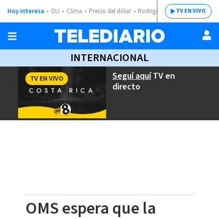
Hoy interesa
OIJ
Clima
Precio del dólar
Rodrigo Chaves
TV EN VIVO
INTERNACIONAL
Seguí aquí
TV en
TV EN VIVO
directo
OMS espera que la