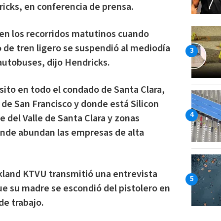
cks, en conferencia de prensa.
 en los recorridos matutinos cuando
io de tren ligero se suspendió al mediodía
autobuses, dijo Hendricks.
nsito en todo el condado de Santa Clara,
 de San Francisco y donde está Silicon
te del Valle de Santa Clara y zonas
onde abundan las empresas de alta
akland KTVU transmitió una entrevista
e su madre se escondió del pistolero en
de trabajo.