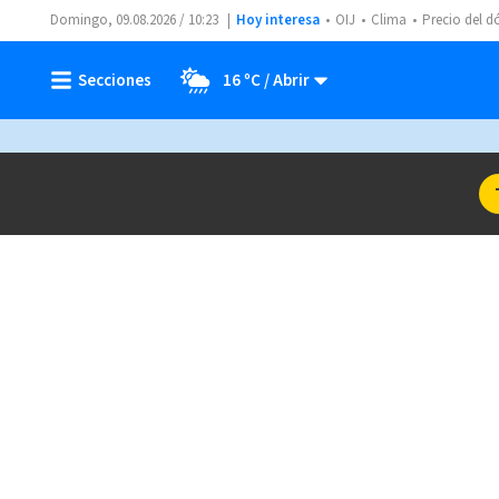
Domingo, 09.08.2026 / 10:23
Hoy interesa
OIJ
Clima
Precio del d
16 ºC