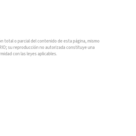
n total o parcial del contenido de esta página, mismo
IO; su reproducción no autorizada constituye una
rmidad con las leyes aplicables.