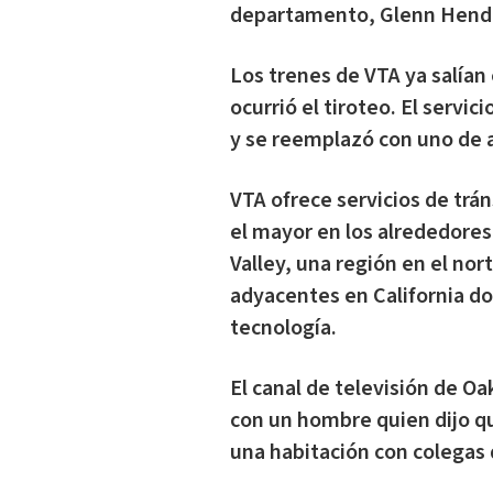
departamento, Glenn Hendri
Los trenes de VTA ya salían
ocurrió el tiroteo. El servic
y se reemplazó con uno de 
VTA ofrece servicios de trá
el mayor en los alrededores
Valley, una región en el nor
adyacentes en California d
tecnología.
El canal de televisión de O
con un hombre quien dijo qu
una habitación con colegas 