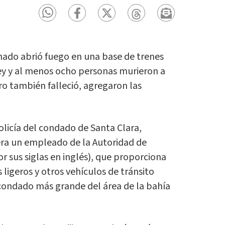
do abrió fuego en una base de trenes
lley y al menos ocho personas murieron a
ro también falleció, agregaron las
policía del condado de Santa Clara,
ra un empleado de la Autoridad de
or sus siglas en inglés), que proporciona
 ligeros y otros vehículos de tránsito
 condado más grande del área de la bahía