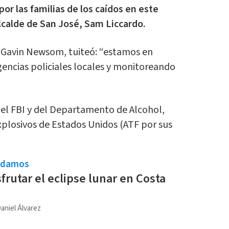
or las familias de los caídos en este
 alcalde de San José, Sam Liccardo.
, Gavin Newsom, tuiteó: “estamos en
gencias policiales locales y monitoreando
del FBI y del Departamento de Alcohol,
plosivos de Estados Unidos (ATF por sus
ndamos
frutar el eclipse lunar en Costa
aniel Álvarez