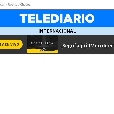
ólar
Rodrigo Chaves
INTERNACIONAL
TV EN VIVO
Seguí aquí
TV en direc