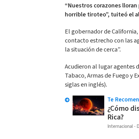
“Nuestros corazones lloran p
horrible tiroteo”, tuiteó el
El gobernador de California
contacto estrecho con las a
la situación de cerca”.
Acudieron al lugar agentes 
Tabaco, Armas de Fuego y Ex
siglas en inglés).
Te Recome
¿Cómo dis
Rica?
Internacional
D