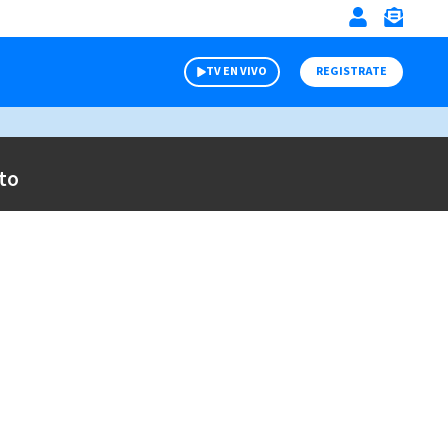
TV EN VIVO
REGISTRATE
to