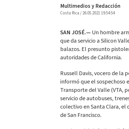
Multimedios y Redacción
Costa Rica
/
26.05.2021 19:54:54
SAN JOSÉ.—
Un hombre arma
que da servicio a Silicon Va
balazos. El presunto pistole
autoridades de California.
Russell Davis, vocero de la 
informó que el sospechoso e
Transporte del Valle (VTA, p
servicio de autobuses, trenes
colectivo en Santa Clara, el
de San Francisco.