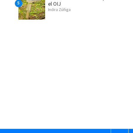
el OIJ
Indira Zúñiga