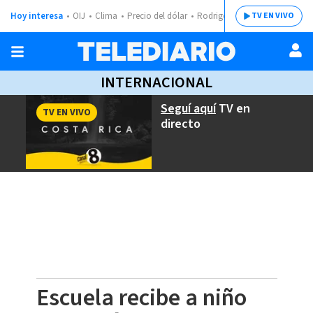
Hoy interesa
OIJ
Clima
Precio del dólar
Rodrigo Chaves
TV EN VIVO
INTERNACIONAL
Seguí aquí
TV en
TV EN VIVO
directo
Escuela recibe a niño