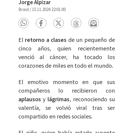
Jorge Alpízar
Brasil
/
15.11.2024 22:01:00
El
retorno a clases
de un pequeño de
cinco años, quien recientemente
venció al cáncer, ha tocado los
corazones de miles en todo el mundo.
El emotivo momento en que sus
compañeros lo recibieron con
aplausos
y
lágrimas
, reconociendo su
valentía, se volvió viral tras ser
compartido en redes sociales.