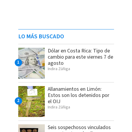
LO MÁS BUSCADO
Dólar en Costa Rica: Tipo de
cambio para este viernes 7 de
agosto
Indira Zúñiga
Allanamientos en Limón:
Estos son los detenidos por
el OIJ
Indira Zúñiga
Seis sospechosos vinculados