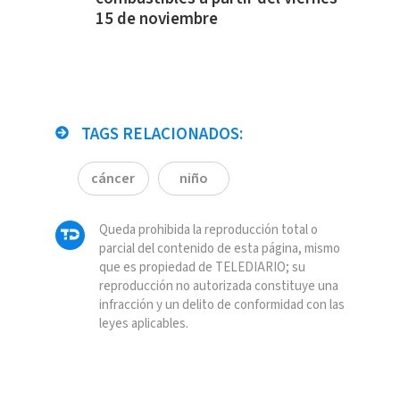
15 de noviembre
TAGS RELACIONADOS:
cáncer
niño
Queda prohibida la reproducción total o
parcial del contenido de esta página, mismo
que es propiedad de TELEDIARIO; su
reproducción no autorizada constituye una
infracción y un delito de conformidad con las
leyes aplicables.