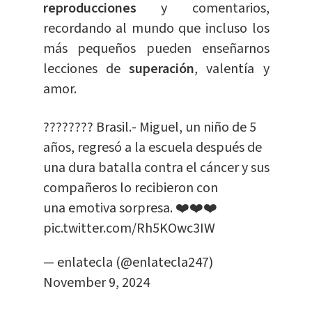
reproducciones
y comentarios,
recordando al mundo que incluso los
más pequeños pueden enseñarnos
lecciones de
superación
, valentía y
amor.
???????? Brasil.- Miguel, un niño de 5
años, regresó a la escuela después de
una dura batalla contra el cáncer y sus
compañeros lo recibieron con
una emotiva sorpresa. ❤️❤️❤️
pic.twitter.com/Rh5KOwc3IW
— enlatecla (@enlatecla247)
November 9, 2024