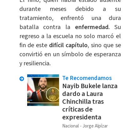
El niño, quien había estado ausente
durante meses debido a su
tratamiento, enfrentó una dura
batalla contra la
enfermedad
. Su
regreso a la escuela no solo marcó el
fin de este
difícil capítulo
, sino que se
convirtió en un símbolo de esperanza
y resiliencia.
Te Recomendamos
Nayib Bukele lanza
dardo a Laura
Chinchilla tras
críticas de
expresidenta
Nacional
Jorge Alpízar