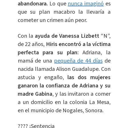
abandonara.
Lo que
nunca imaginó
es
que su plan macabro la llevaría a
cometer un crimen aún peor.
Con la
ayuda de Vanessa Lizbett
“N”,
de 22 años,
Hiris encontró a la víctima
perfecta para su plan
: Adriana, la
mamá de una
pequeña de 44 días
de
nacida llamada Alison Guadalupe. Con
astucia y engaño,
las dos mujeres
ganaron la confianza de Adriana y su
madre Gabina
, y las invitaron a comer
a un domicilio en la colonia La Mesa,
en el municipio de Nogales, Sonora.
???? ¡Sentencia