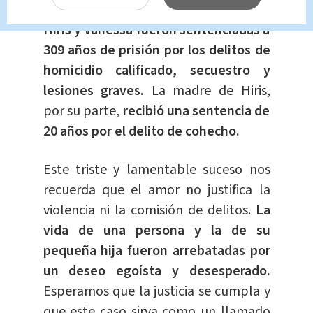
Estado (FGE) de Sonora,
informó que
Hiris y Vanessa fueron sentenciadas a
309 años de prisión por los delitos de
homicidio calificado, secuestro y
lesiones graves.
La madre de Hiris,
por su parte,
recibió una sentencia de
20 años por el delito de cohecho.
Este triste y lamentable suceso nos
recuerda que el amor no justifica la
violencia ni la comisión de delitos.
La
vida de una persona y la de su
pequeña hija fueron arrebatadas por
un deseo egoísta y desesperado.
Esperamos que la justicia se cumpla y
que este caso sirva como un llamado