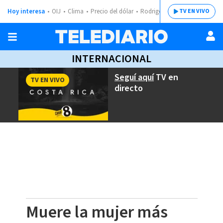
Hoy interesa
OIJ
Clima
Precio del dólar
Rodrigo Chaves
TV EN VIVO
INTERNACIONAL
Seguí aquí
TV en
TV EN VIVO
directo
Muere la mujer más