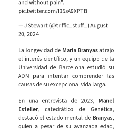
and without pain".
pic.twitter.com/I35sA9XPTB
— J Stewart (@triffic_stuff_)
August
20, 2024
La longevidad de
María Branyas
atrajo
el interés científico, y un equipo de la
Universidad de Barcelona estudió su
ADN para intentar comprender las
causas de su excepcional vida larga.
En una entrevista de 2023,
Manel
Esteller
, catedrático de Genética,
destacó el estado mental de
Branyas
,
quien a pesar de su avanzada edad,