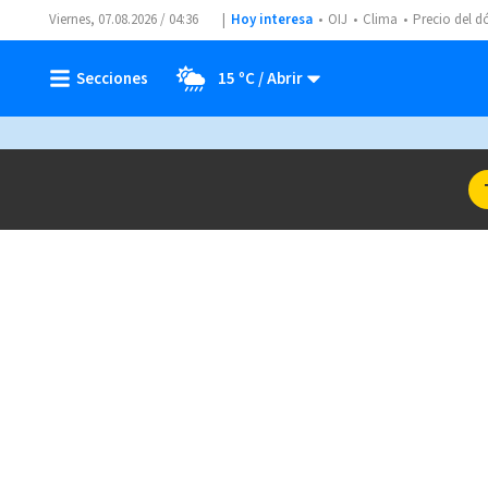
Viernes, 07.08.2026 / 04:36
Hoy interesa
OIJ
Clima
Precio del d
15 ºC