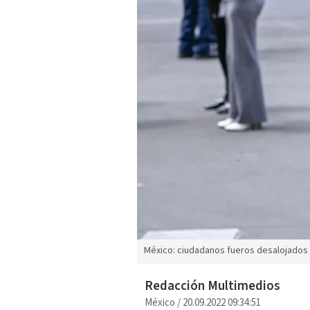
México: ciudadanos fueros desalojados d
Redacción Multimedios
México
/
20.09.2022 09:34:51