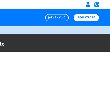
TV EN VIVO
REGISTRATE
to