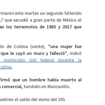
irmaron este martes un segundo fallecido
,7 que sacudió a gran parte de México el
an los terremotos de 1985 y 2017 que
ado de Colima (oeste),
"una mujer fue
que le cayó un muro y falleció"
, indicó
 protección civil federal durante la
tutina.
firmó que un hombre había muerto al
 comercial,
también en Manzanillo.
ebles: el saldo del sismo del 19S