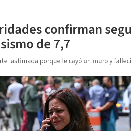
oridades confirman seg
 sismo de 7,7
e lastimada porque le cayó un muro y falleci