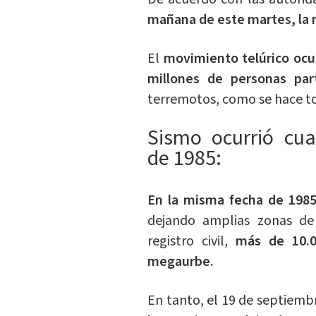
mañana de este martes, la 
El
movimiento telúrico oc
millones de personas par
terremotos, como se hace to
Sismo ocurrió cu
de 1985:
En la misma fecha de 1985
dejando amplias zonas de 
registro civil,
más de 10.0
megaurbe.
En tanto, el 19 de septiemb