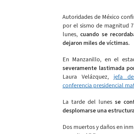
Autoridades de México conf
por el sismo de magnitud 7
lunes,
cuando se recordab
dejaron miles de víctimas.
En Manzanillo, en el est
severamente lastimada por
Laura Velázquez,
jefa de
conferencia presidencial ma
La tarde del lunes
se con
desplomarse una estructura
Dos muertos y daños en inmu