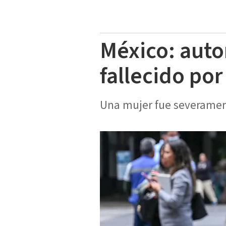
México: aut
fallecido por
Una mujer fue severament