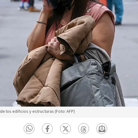
e los edificios y estructuras (Foto: AFP)