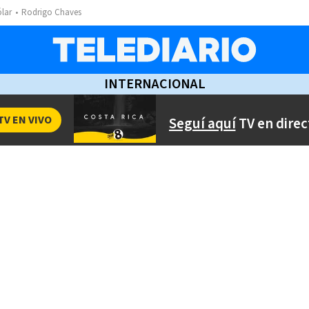
ólar
Rodrigo Chaves
INTERNACIONAL
TV EN VIVO
Seguí aquí
TV en direc