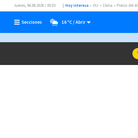
Jueves, 06.08.2026 / 05:03
Hoy interesa
OIJ
Clima
Precio del d
16 ºC