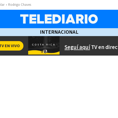
ólar
Rodrigo Chaves
INTERNACIONAL
TV EN VIVO
Seguí aquí
TV en direc