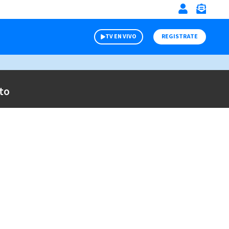
TV EN VIVO
REGISTRATE
to