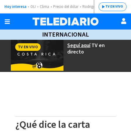
Hoy interesa
OIJ
Clima
Precio del dólar
Rodrigo Chaves
TV EN VIVO
INTERNACIONAL
Seguí aquí
TV en
TV EN VIVO
directo
¿Qué dice la carta