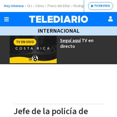
Hoy interesa
OIJ
Clima
Precio del dólar
Rodrigo Chaves
TV EN VIVO
INTERNACIONAL
Seguí aquí
TV en
TV EN VIVO
directo
Jefe de la policía de