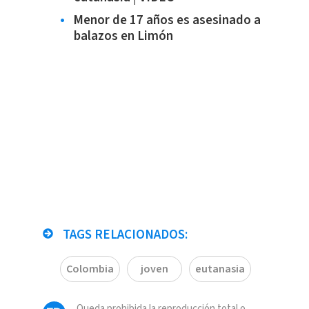
Menor de 17 años es asesinado a
balazos en Limón
TAGS RELACIONADOS:
Colombia
joven
eutanasia
Queda prohibida la reproducción total o