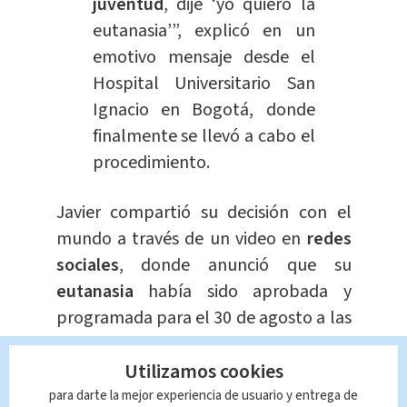
juventud
, dije ‘yo quiero la
eutanasia’”, explicó en un
emotivo mensaje desde el
Hospital Universitario San
Ignacio en Bogotá, donde
finalmente se llevó a cabo el
procedimiento.
Javier compartió su decisión con el
mundo a través de un video en
redes
sociales
, donde anunció que su
eutanasia
había sido aprobada y
programada para el 30 de agosto a las
12:00 del día.
Utilizamos cookies
“Me voy de este mundo el
para darte la mejor experiencia de usuario y entrega de