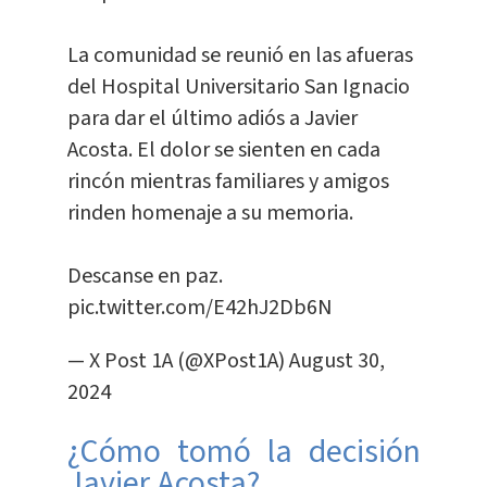
La comunidad se reunió en las afueras
del Hospital Universitario San Ignacio
para dar el último adiós a Javier
Acosta. El dolor se sienten en cada
rincón mientras familiares y amigos
rinden homenaje a su memoria.
Descanse en paz.
pic.twitter.com/E42hJ2Db6N
— X Post 1A (@XPost1A)
August 30,
2024
¿Cómo tomó la decisión
Javier Acosta?