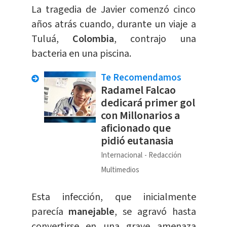
La tragedia de Javier comenzó cinco
años atrás cuando, durante un viaje a
Tuluá,
Colombia
, contrajo una
bacteria en una piscina.
Te Recomendamos
Radamel Falcao
dedicará primer gol
con Millonarios a
aficionado que
pidió eutanasia
Internacional
Redacción
Multimedios
Esta infección, que inicialmente
parecía
manejable
, se agravó hasta
convertirse en una grave amenaza