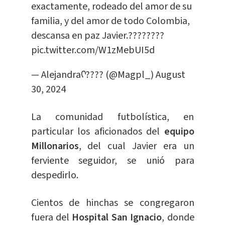
exactamente, rodeado del amor de su
familia, y del amor de todo Colombia,
descansa en paz Javier.????️????
pic.twitter.com/W1zMebUI5d
— Alejandraᡣ???? (@Magpl_)
August
30, 2024
La comunidad futbolística, en
particular los aficionados del
equipo
Millonarios
, del cual Javier era un
ferviente seguidor, se unió para
despedirlo.
Cientos de hinchas se congregaron
fuera del
Hospital San Ignacio
, donde