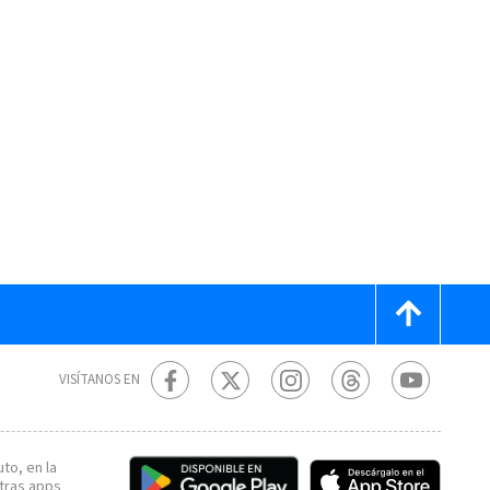
VISÍTANOS EN
to, en la
tras apps