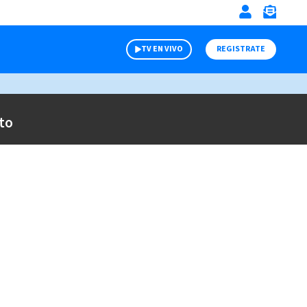
TV EN VIVO
REGISTRATE
to