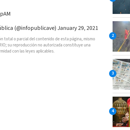
7lpAM
ública (@infopublicave)
January 29, 2021
n total o parcial del contenido de esta página, mismo
IO; su reproducción no autorizada constituye una
rmidad con las leyes aplicables.