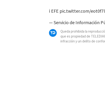
ℹ️ EFE
pic.twitter.com/eot0f
— Servicio de Información P
Queda prohibida la reproducció
que es propiedad de TELEDIAR
infracción y un delito de confo