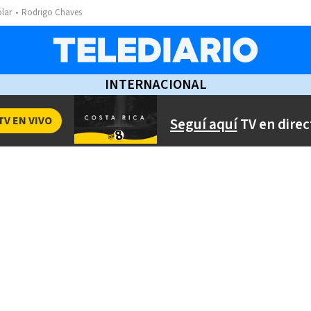
ólar
Rodrigo Chaves
INTERNACIONAL
TV EN VIVO
Seguí aquí
TV en direc