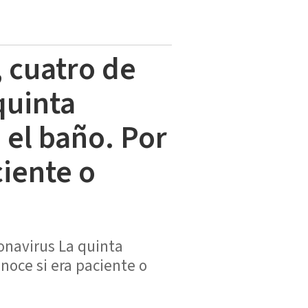
, cuatro de
quinta
 el baño. Por
iente o
ronavirus La quinta
noce si era paciente o