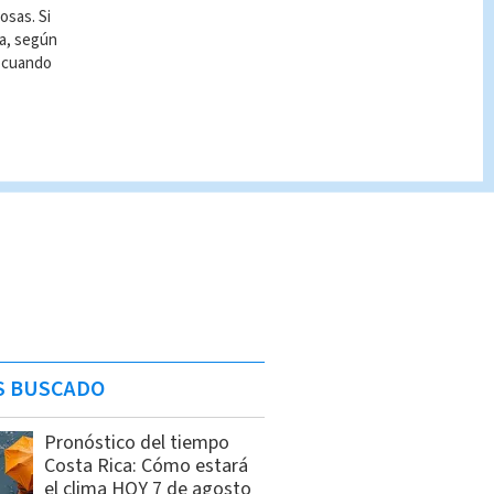
osas. Si
ía, según
r cuando
S BUSCADO
Pronóstico del tiempo
Costa Rica: Cómo estará
el clima HOY 7 de agosto