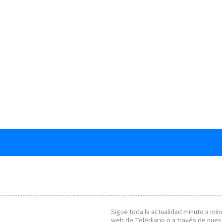
Sigue toda la actualidad minuto a minu
web de
Telediario
o a través de nues