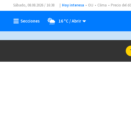
Sábado, 08.08.2026 / 16:38
Hoy interesa
OIJ
Clima
Precio del d
16 ºC