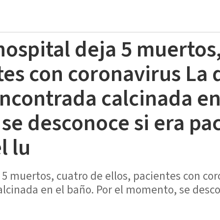
hospital deja 5 muertos
ntes con coronavirus La 
encontrada calcinada en
se desconoce si era pac
 lu
 5 muertos, cuatro de ellos, pacientes con co
alcinada en el baño. Por el momento, se desco