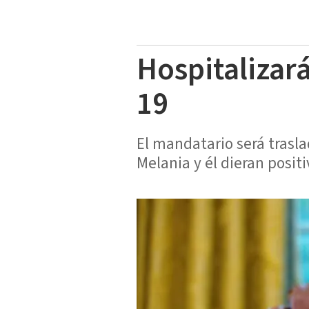
Hospitalizará
19
El mandatario será trasl
Melania y él dieran positi