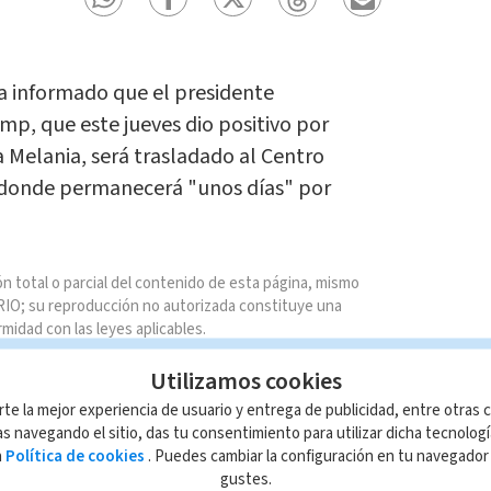
a informado que el presidente
p, que este jueves dio positivo por
 Melania, será trasladado al Centro
, donde permanecerá "unos días" por
n total o parcial del contenido de esta página, mismo
IO; su reproducción no autorizada constituye una
rmidad con las leyes aplicables.
Utilizamos cookies
rte la mejor experiencia de usuario y entrega de publicidad, entre otras c
s navegando el sitio, das tu consentimiento para utilizar dicha tecnolog
a
Política de cookies
. Puedes cambiar la configuración en tu navegado
gustes.