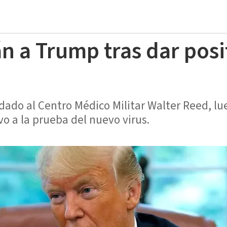
n a Trump tras dar posi
adado al Centro Médico Militar Walter Reed, l
vo a la prueba del nuevo virus.