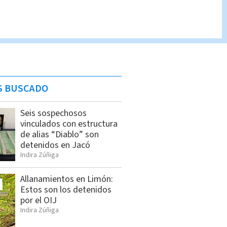
S BUSCADO
Seis sospechosos
vinculados con estructura
de alias “Diablo” son
detenidos en Jacó
Indira Zúñiga
Allanamientos en Limón:
Estos son los detenidos
por el OIJ
Indira Zúñiga