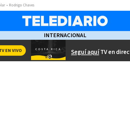
ólar
Rodrigo Chaves
INTERNACIONAL
TV EN VIVO
Seguí aquí
TV en direc