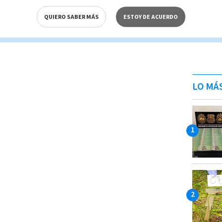
QUIERO SABER MÁS
ESTOY DE ACUERDO
LO MÁ