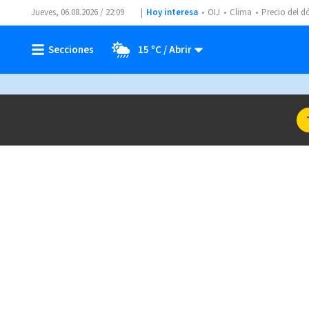
Jueves, 06.08.2026 / 22:09
Hoy interesa
OIJ
Clima
Precio del d
15 ºC