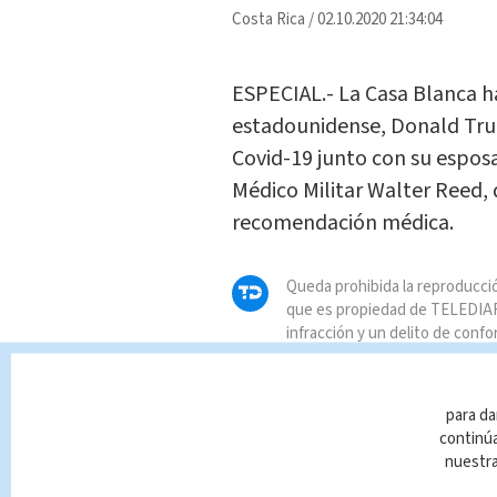
Costa Rica
/
02.10.2020 21:34:04
ESPECIAL.- La Casa Blanca h
estadounidense, Donald Trum
Covid-19 junto con su esposa
Médico Militar Walter Reed
recomendación médica.
Queda prohibida la reproducció
que es propiedad de TELEDIAR
infracción y un delito de confo
para da
continúa
nuestr