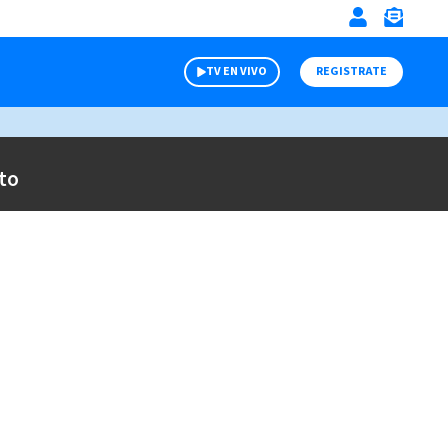
TV EN VIVO
REGISTRATE
to