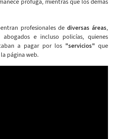
rmanece prófuga, mientras que los demás
uentran profesionales de
diversas áreas
,
abogados e incluso policías, quienes
itaban a pagar por los
"servicios"
que
e la página web.