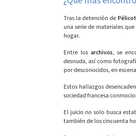
¿Qué más encontró 
Tras la detención de
Pélicot
una serie de materiales que
hogar.
Entre los
archivos
, se enc
desnuda, así como fotografí
por desconocidos, en escen
Estos hallazgos desencade
sociedad francesa conmocio
El juicio no solo busca est
también de los cincuenta ho