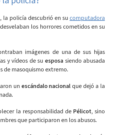
la policía?
, la policía descubrió en su
computadora
 desvelaban los horrores cometidos en su
ontraban imágenes de una de sus hijas
as y vídeos de su
esposa
siendo abusada
as de masoquismo extremo.
naron un
escándalo nacional
que dejó a la
nada.
ablecer la responsabilidad de
Pélicot
, sino
mbres que participaron en los abusos.