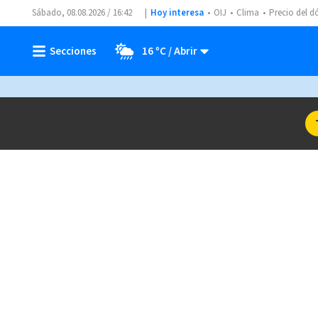
Sábado, 08.08.2026 / 16:42
Hoy interesa
OIJ
Clima
Precio del d
16 ºC