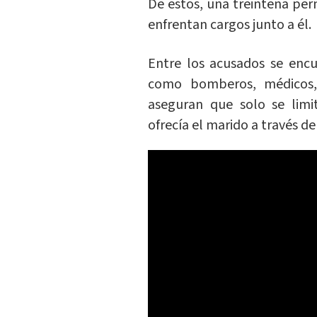
De estos, una treintena pe
enfrentan cargos junto a él.
Entre los acusados se enc
como bomberos, médicos, 
aseguran que solo se lim
ofrecía el marido a través d