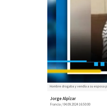
Hombre drogaba y vendía a su esposa par
Jorge Alpízar
Francia
/
04.09.2024 16:50:00