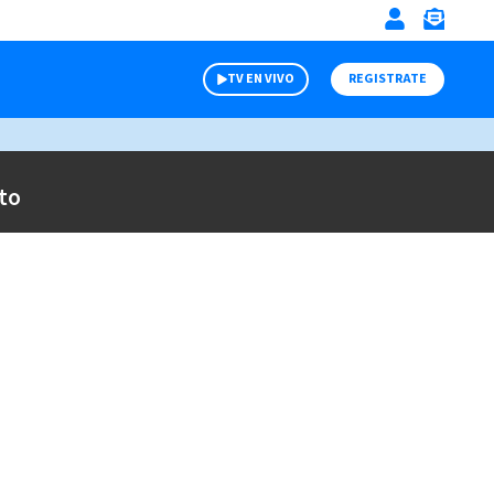
TV EN VIVO
REGISTRATE
to