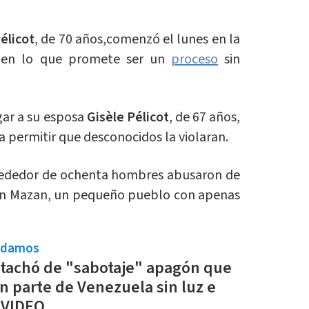
élicot
, de 70 años,comenzó el lunes en la
, en lo que promete ser un
proceso
sin
gar a su esposa
Gisèle Pélicot
, de 67 años,
 permitir que desconocidos la violaran.
alrededor de ochenta hombres abusaron de
 en Mazan, un pequeño pueblo con apenas
ndamos
tachó de "sabotaje" apagón que
an parte de Venezuela sin luz e
| VIDEO