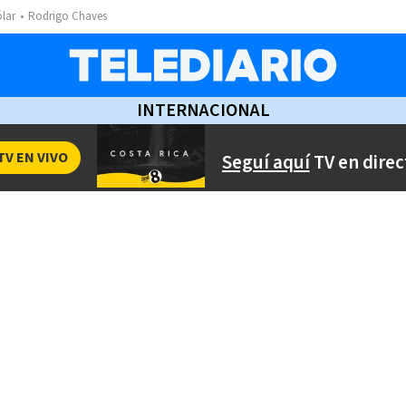
ólar
Rodrigo Chaves
INTERNACIONAL
TV EN VIVO
Seguí aquí
TV en direc