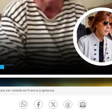
a ser violada en Francia (capturas).