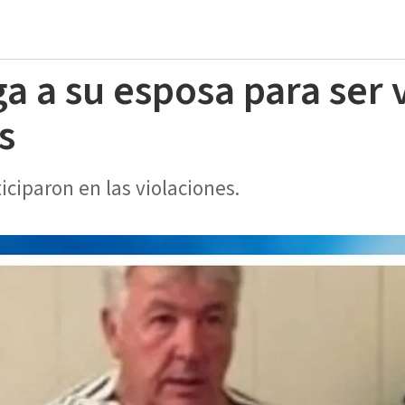
 a su esposa para ser 
s
ciparon en las violaciones.