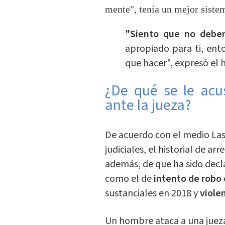
mente", tenía un mejor siste
"Siento que no deber
apropiado para ti, ent
que hacer", expresó el
¿De qué se le acu
ante la jueza?
De acuerdo con el medio Las
judiciales, el historial de a
además, de que ha sido decla
como el de
intento de robo 
sustanciales en 2018 y
viole
Un hombre ataca a una jueza