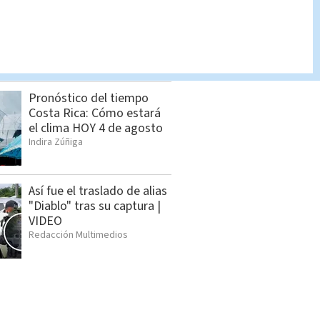
Pronóstico del tiempo
Costa Rica: Cómo estará
el clima HOY 3 de agosto
Indira Zúñiga
Pronóstico del tiempo
Costa Rica: Cómo estará
el clima HOY 4 de agosto
Indira Zúñiga
Así fue el traslado de alias
"Diablo" tras su captura |
VIDEO
Redacción Multimedios