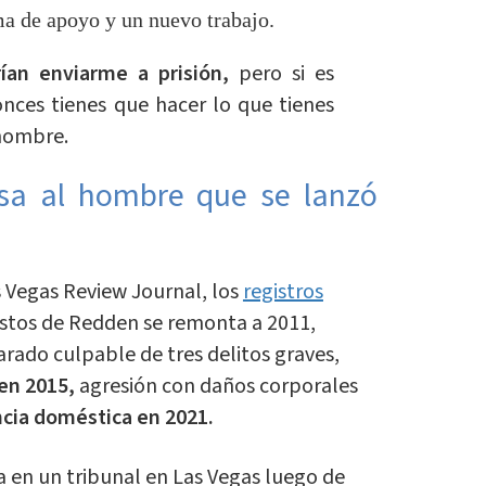
ma de apoyo y un nuevo trabajo.
ían enviarme a prisión,
pero si es
onces tienes que hacer lo que tienes
 hombre.
sa al hombre que se lanzó
 Vegas Review Journal, los
registros
rrestos de Redden se remonta a 2011,
rado culpable de tres delitos graves,
en 2015,
agresión con daños corporales
ncia doméstica en 2021.
 en un tribunal en Las Vegas luego de