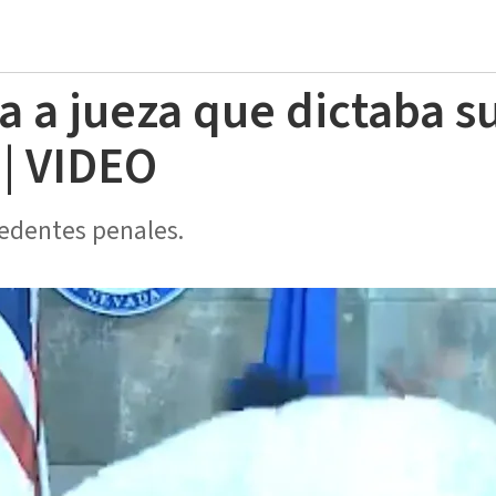
 a jueza que dictaba s
 | VIDEO
cedentes penales.