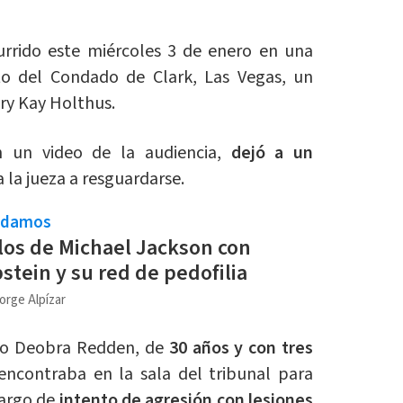
rrido este miércoles 3 de enero en una
ito del Condado de Clark, Las Vegas, un
y Kay Holthus.
n un video de la audiencia,
dejó a un
a la jueza a resguardarse.
ndamos
los de Michael Jackson con
stein y su red de pedofilia
orge Alpízar
mo Deobra Redden, de
30 años y con tres
encontraba en la sala del tribunal para
cargo de
intento de agresión con lesiones