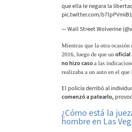
que ella le negara la liberta
pic.twitter.com/b7lpPVmiB1
— Wall Street Wolverine (@
Mientras que la otra ocasión 
oficial
2016, luego de que un
no hizo caso
a las indicacion
realizaba a un auto en el que
El policía derribó al indivi
comenzó a patearlo,
provocá
¿Cómo está la juez
hombre en Las Veg