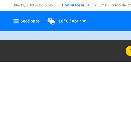
Jueves, 06.08.2026 / 09:45
Hoy interesa
OIJ
Clima
Precio del d
16 ºC