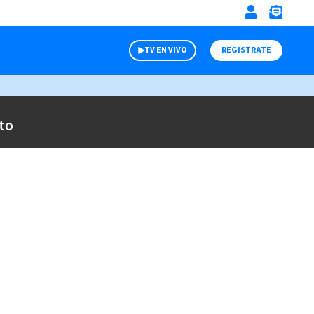
TV EN VIVO
REGISTRATE
to