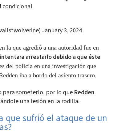
d condicional.
wallstwolverine)
January 3, 2024
en la que agredió a una autoridad fue en
 intentara arrestarlo debido a que éste
es del policía en una investigación que
 Redden iba a bordo del asiento trasero.
duo para someterlo, por lo que
Redden
ndole una lesión en la rodilla.
a que sufrió el ataque de un
as?