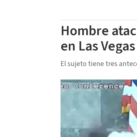
Hombre ataca
en Las Vegas
El sujeto tiene tres ante