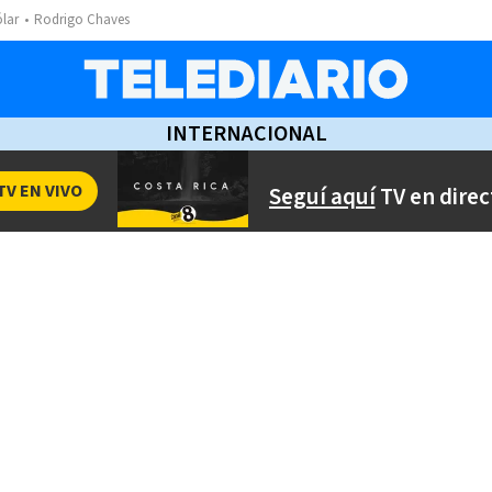
ólar
Rodrigo Chaves
INTERNACIONAL
TV EN VIVO
Seguí aquí
TV en direc