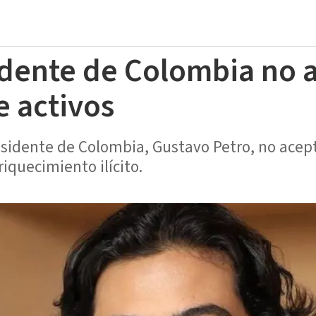
idente de Colombia no 
e activos
residente de Colombia, Gustavo Petro, no acep
riquecimiento ilícito.