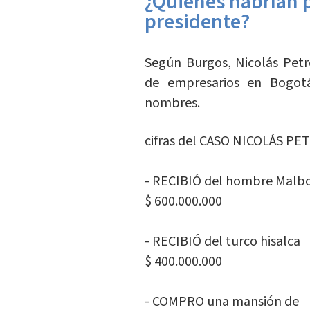
¿Quiénes habrían p
presidente?
Según Burgos, Nicolás Pet
de empresarios en Bogotá
nombres.
cifras del CASO NICOLÁS PE
- RECIBIÓ del hombre Malb
$ 600.000.000
- RECIBIÓ del turco hisalca
$ 400.000.000
- COMPRO una mansión de