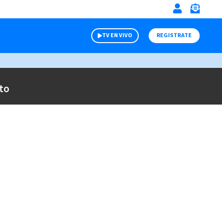
TV EN VIVO
REGISTRATE
to