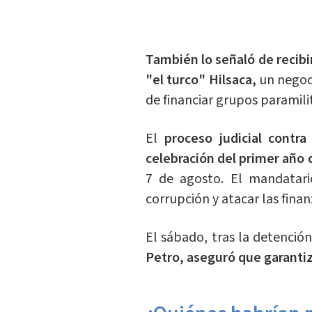
También lo señaló de recib
"el turco" Hilsaca,
un negoc
de financiar grupos paramili
El
proceso judicial contra
celebración del primer año 
7 de agosto. El mandatar
corrupción y atacar las finan
El sábado, tras la detenció
Petro, aseguró que garantiza