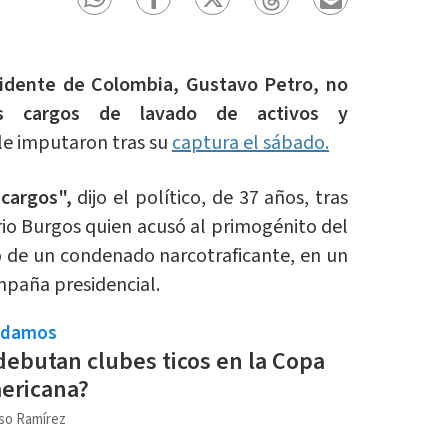
sidente de Colombia, Gustavo Petro, no
s cargos de lavado de activos y
le imputaron tras su
captura el sábado.
 cargos",
dijo el político, de 37 años, tras
rio Burgos quien acusó al primogénito del
o de un condenado narcotraficante, en un
mpaña presidencial.
ndamos
ebutan clubes ticos en la Copa
ericana?
so Ramírez