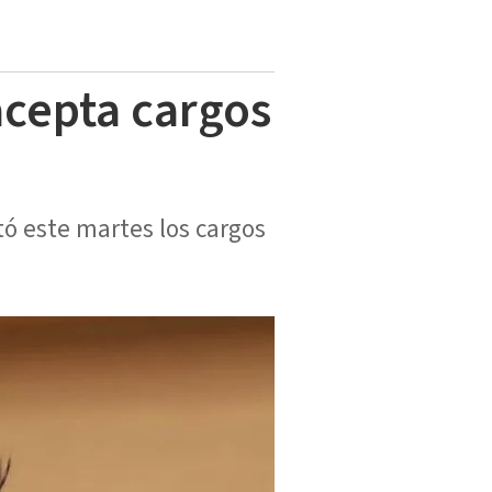
acepta cargos
tó este martes los cargos