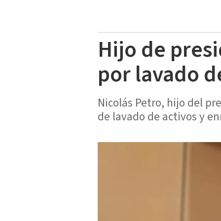
Hijo de pres
por lavado d
Nicolás Petro, hijo del p
de lavado de activos y en