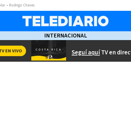
ólar
Rodrigo Chaves
INTERNACIONAL
TV EN VIVO
Seguí aquí
TV en direc