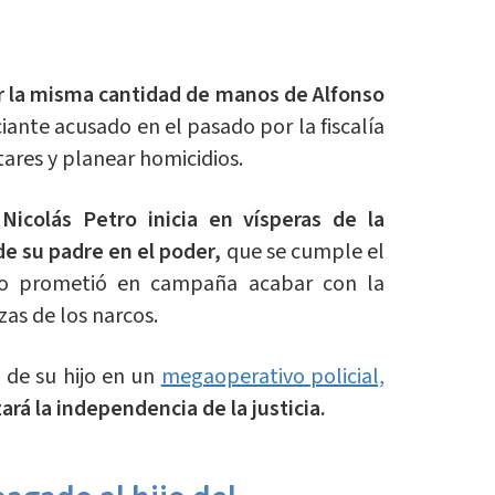
ir la misma cantidad de manos de Alfonso
iante acusado en el pasado por la fiscalía
tares y planear homicidios.
 Nicolás Petro inicia en vísperas de la
de su padre en el poder,
que se cumple el
io prometió en campaña acabar con la
zas de los narcos.
n de su hijo en un
megaoperativo policial,
rá la independencia de la justicia.