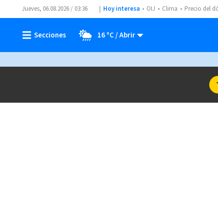
Jueves, 06.08.2026 / 03:36
Hoy interesa
OIJ
Clima
Precio del d
16 ºC