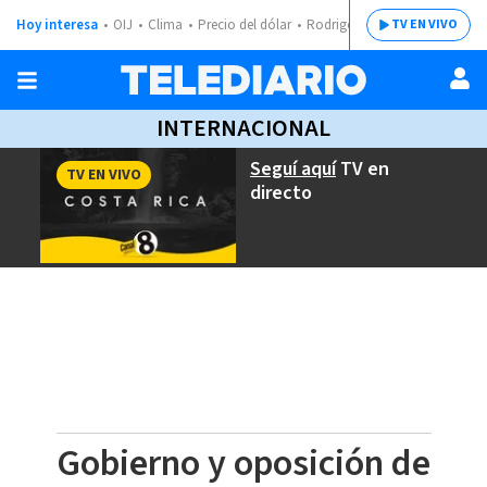
Hoy interesa
OIJ
Clima
Precio del dólar
Rodrigo Chaves
TV EN VIVO
INTERNACIONAL
Seguí aquí
TV en
TV EN VIVO
directo
Gobierno y oposición de