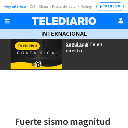
Hoy interesa
OIJ
Clima
Precio del dólar
Rodrigo Chaves
TV EN VIVO
INTERNACIONAL
Seguí aquí
TV en
TV EN VIVO
directo
Fuerte sismo magnitud