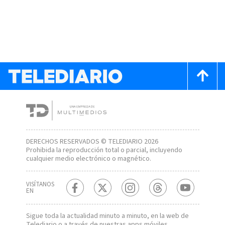
DERECHOS RESERVADOS © TELEDIARIO 2026
Prohibida la reproducción total o parcial, incluyendo
cualquier medio electrónico o magnético.
VISÍTANOS
EN
Sigue toda la actualidad minuto a minuto, en la web de
Telediario
o a través de nuestras apps móviles.