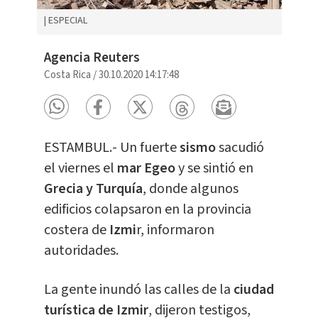
| ESPECIAL
Agencia Reuters
Costa Rica
/
30.10.2020 14:17:48
ESTAMBUL.- Un fuerte
sismo
sacudió
el viernes el
mar Egeo
y se sintió en
Grecia y Turquía
, donde algunos
edificios colapsaron en la provincia
costera de
Izmi
r, informaron
autoridades.
La gente inundó las calles de la
ciudad
turística de Izmir
, dijeron testigos,