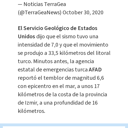
— Noticias TerraGea
(@TerraGeaNews)
October 30, 2020
El Servicio Geológico de Estados
Unidos
dijo que el sismo tuvo una
intensidad de 7,0 y que el movimiento
se produjo a 33,5 kilómetros del litoral
turco. Minutos antes, la agencia
estatal de emergencias turca
AFAD
reportó el temblor de magnitud 6,6
con epicentro en el mar, a unos 17
kilómetros de la costa de la provincia
de Izmir, a una profundidad de 16
kilómetros.
El sismo fue percibido en toda la costa