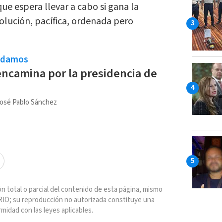
e espera llevar a cabo si gana la
volución, pacífica, ordenada pero
ndamos
ncamina por la presidencia de
osé Pablo Sánchez
n total o parcial del contenido de esta página, mismo
IO; su reproducción no autorizada constituye una
rmidad con las leyes aplicables.