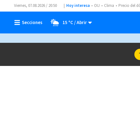
Viernes, 07.08.2026 / 20:50
Hoy interesa
OIJ
Clima
Precio del d
15 ºC