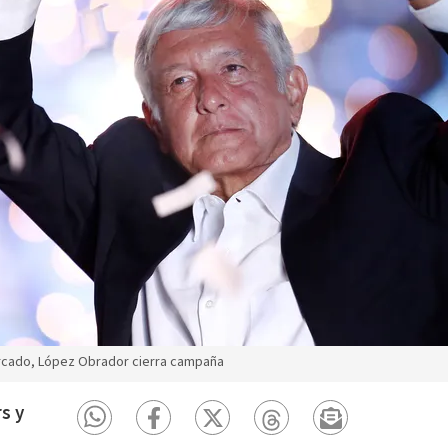
rcado, López Obrador cierra campaña
s y