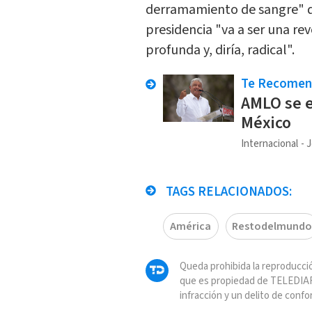
derramamiento de sangre" qu
presidencia "va a ser una re
profunda y, diría, radical".
Te Recome
AMLO se e
México
Internacional
J
TAGS RELACIONADOS:
América
Restodelmundo
Queda prohibida la reproducció
que es propiedad de TELEDIAR
infracción y un delito de confo