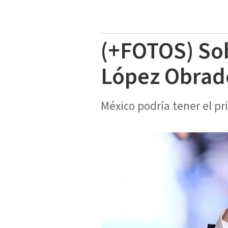
(+FOTOS) So
López Obrad
México podría tener el pr