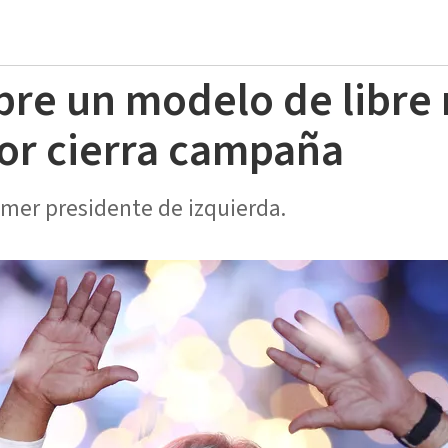
bre un modelo de libre
or cierra campaña
imer presidente de izquierda.