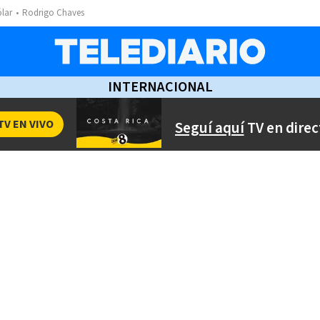
ólar
Rodrigo Chaves
INTERNACIONAL
TV EN VIVO
Seguí aquí
TV en direc