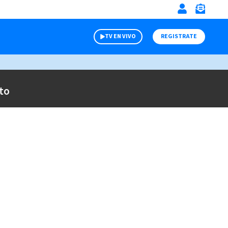
TV EN VIVO
REGISTRATE
to