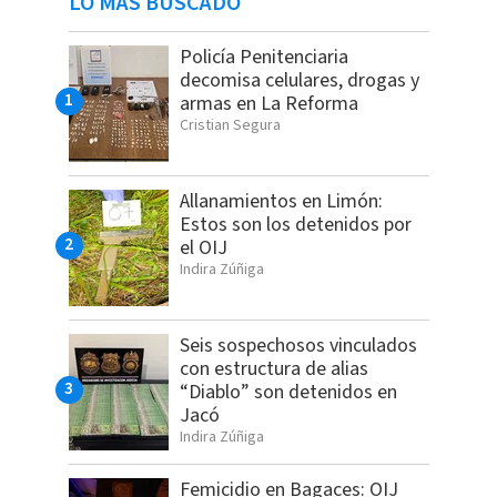
LO MÁS BUSCADO
Policía Penitenciaria
decomisa celulares, drogas y
armas en La Reforma
Cristian Segura
Allanamientos en Limón:
Estos son los detenidos por
el OIJ
Indira Zúñiga
Seis sospechosos vinculados
con estructura de alias
“Diablo” son detenidos en
Jacó
Indira Zúñiga
Femicidio en Bagaces: OIJ