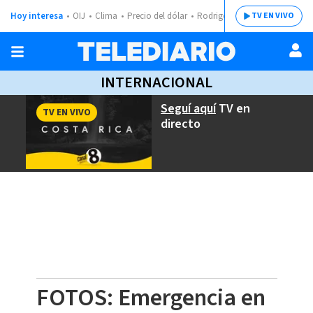
Hoy interesa
OIJ
Clima
Precio del dólar
Rodrigo Chaves
TV EN VIVO
INTERNACIONAL
Seguí aquí
TV en
TV EN VIVO
directo
FOTOS: Emergencia en