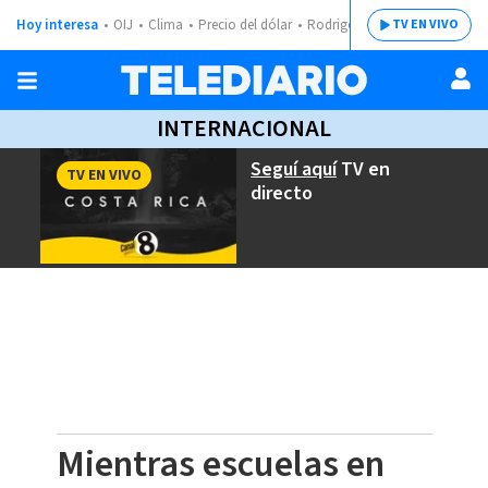
Hoy interesa
OIJ
Clima
Precio del dólar
Rodrigo Chaves
TV EN VIVO
INTERNACIONAL
Seguí aquí
TV en
TV EN VIVO
directo
Mientras escuelas en