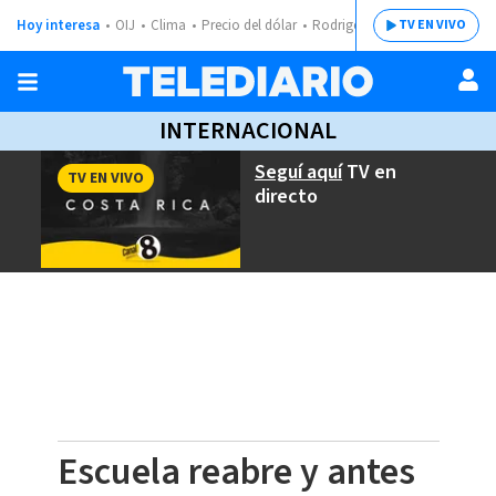
Hoy interesa
OIJ
Clima
Precio del dólar
Rodrigo Chaves
TV EN VIVO
INTERNACIONAL
Seguí aquí
TV en
TV EN VIVO
directo
Escuela reabre y antes