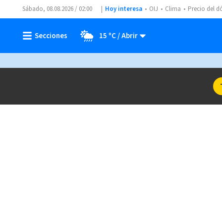
Sábado, 08.08.2026 / 02:00
Hoy interesa
OIJ
Clima
Precio del d
15 ºC