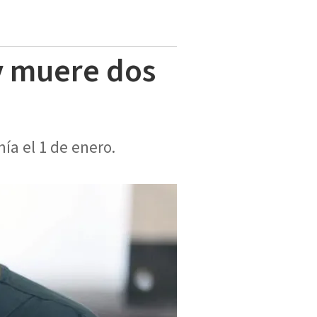
y muere dos
ía el 1 de enero.