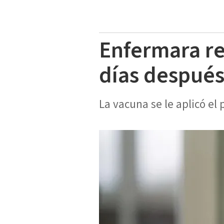
Enfermara re
días despué
La vacuna se le aplicó el