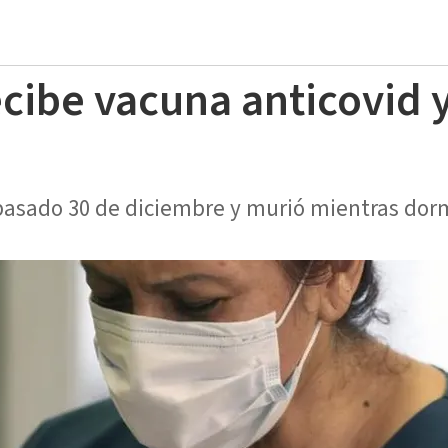
cibe vacuna anticovid 
s
 pasado 30 de diciembre y murió mientras dorm