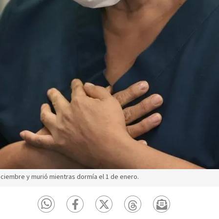
diciembre y murió mientras dormía el 1 de enero.