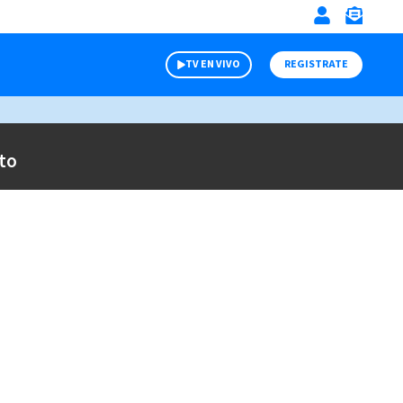
TV EN VIVO
REGISTRATE
to