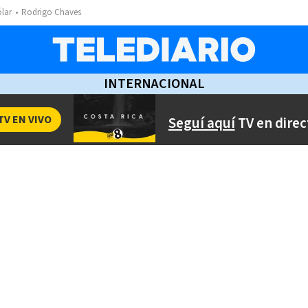
ólar
Rodrigo Chaves
INTERNACIONAL
TV EN VIVO
Seguí aquí
TV en direc